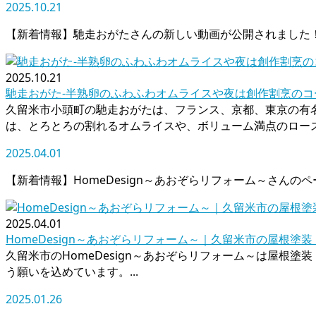
2025.10.21
【新着情報】馳走おがたさんの新しい動画が公開されました
2025.10.21
馳走おがた-半熟卵のふわふわオムライスや夜は創作割烹のコ
久留米市小頭町の馳走おがたは、フランス、京都、東京の有名
は、とろとろの割れるオムライスや、ボリューム満点のロースト
2025.04.01
【新着情報】HomeDesign～あおぞらリフォーム～さん
2025.04.01
HomeDesign～あおぞらリフォーム～｜久留米市の屋根
久留米市のHomeDesign～あおぞらリフォーム～は屋
う願いを込めています。...
2025.01.26