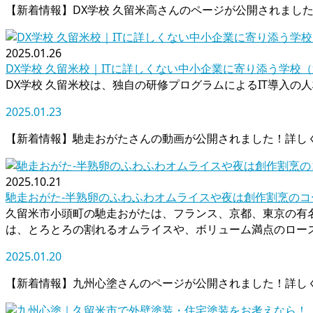
【新着情報】DX学校 久留米高さんのページが公開されまし
2025.01.26
DX学校 久留米校｜ITに詳しくない中小企業に寄り添う学校
DX学校 久留米校は、独自の研修プログラムによるIT導入の人
2025.01.23
【新着情報】馳走おがたさんの動画が公開されました！詳し
2025.10.21
馳走おがた-半熟卵のふわふわオムライスや夜は創作割烹のコ
久留米市小頭町の馳走おがたは、フランス、京都、東京の有名
は、とろとろの割れるオムライスや、ボリューム満点のロースト
2025.01.20
【新着情報】九州心塗さんのページが公開されました！詳し