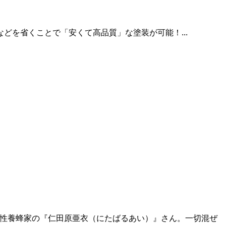
を省くことで「安くて高品質」な塗装が可能！...
米の女性養蜂家の『仁田原亜衣（にたばるあい）』さん。一切混ぜ