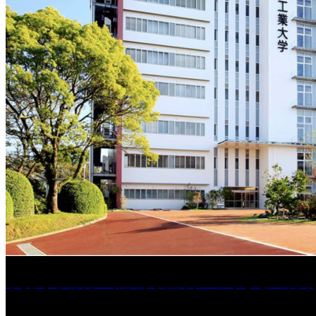
学校法人久留米工業大学│福岡県一、小さな工業大