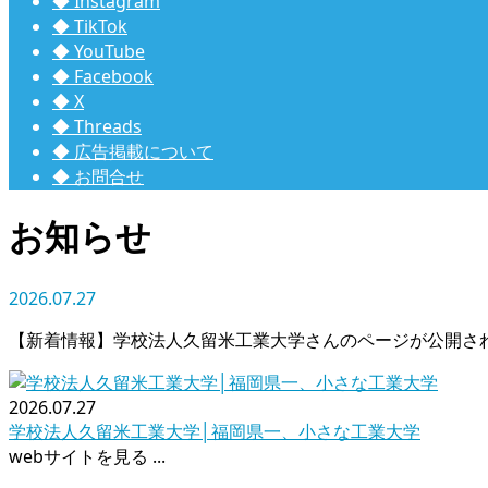
◆ Instagram
◆ TikTok
◆ YouTube
◆ Facebook
◆ X
◆ Threads
◆ 広告掲載について
◆ お問合せ
お知らせ
2026.07.27
【新着情報】学校法人久留米工業大学さんのページが公開さ
2026.07.27
学校法人久留米工業大学│福岡県一、小さな工業大学
webサイトを見る ...