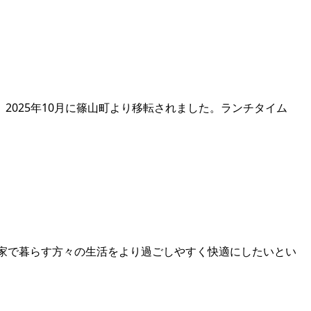
025年10月に篠山町より移転されました。ランチタイム
の家で暮らす方々の生活をより過ごしやすく快適にしたいとい