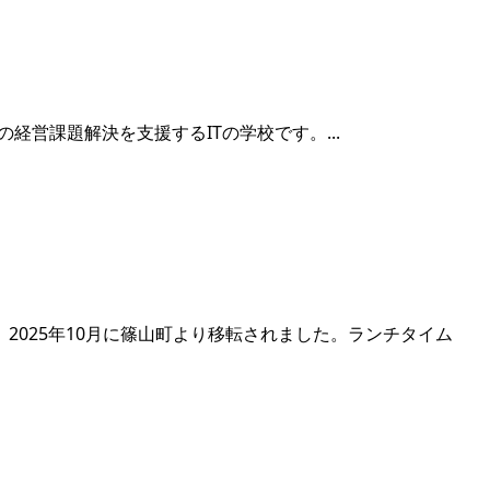
経営課題解決を支援するITの学校です。...
025年10月に篠山町より移転されました。ランチタイム