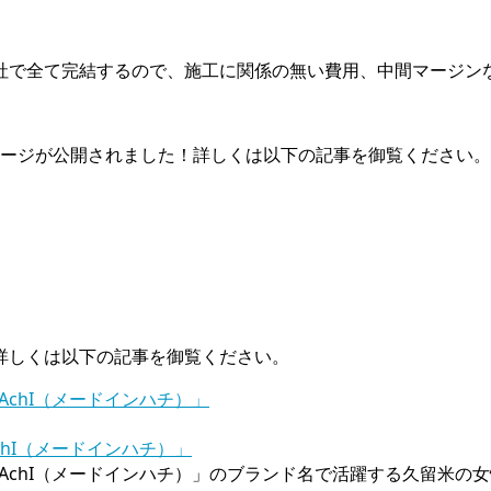
で全て完結するので、施工に関係の無い費用、中間マージンなど
さんのページが公開されました！詳しくは以下の記事を御覧ください。
詳しくは以下の記事を御覧ください。
AchI（メードインハチ）」
n hAchI（メードインハチ）」のブランド名で活躍する久留