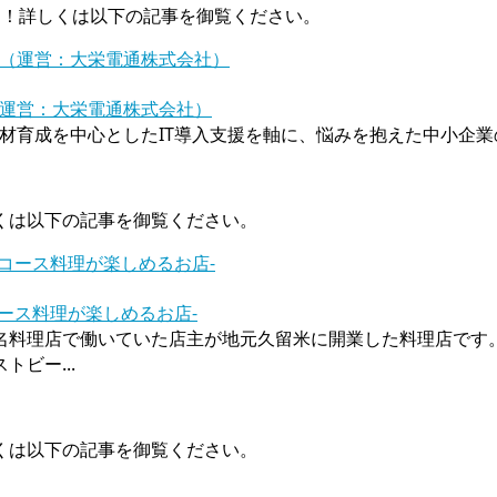
た！詳しくは以下の記事を御覧ください。
（運営：大栄電通株式会社）
材育成を中心としたIT導入支援を軸に、悩みを抱えた中小企業の
くは以下の記事を御覧ください。
ース料理が楽しめるお店-
料理店で働いていた店主が地元久留米に開業した料理店です。2
ビー...
くは以下の記事を御覧ください。