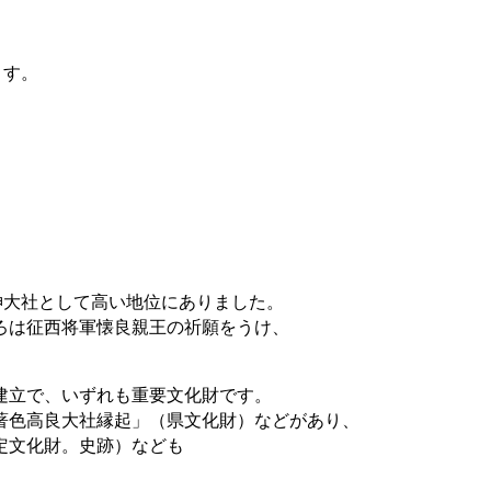
ます。
神大社として高い地位にありました。
ろは征西将軍懐良親王の祈願をうけ、
建立で、いずれも重要文化財です。
著色高良大社縁起」（県文化財）などがあり、
定文化財。史跡）なども