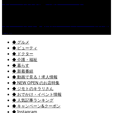
［イベント］六角堂広場サマーパーク
［イベント］子ども太鼓フェスティバル & 太鼓響
演会
◆ グルメ
◆ ビューティ
◆ ドクター
◆ 介護・福祉
◆ 暮らす
◆ 新着番組
◆ 動画で見る！求人情報
◆ NEW OPEN のお店特集
◆ ジモトのキラリさん
◆ おでかけ・イベント情報
◆ 人気記事ランキング
◆ キャンペーン&クーポン
◆ Instagram