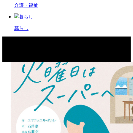
介護・福祉
暮らし
［イベント］第67回 篠山城跡 鈴虫まつり