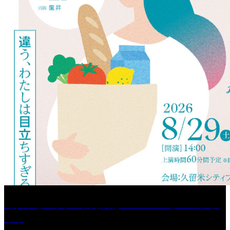
［プレゼント］「火曜日はスーパーへ」ペアチケ
ット