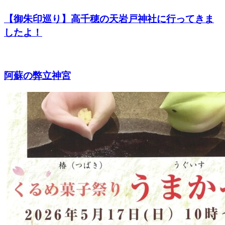
【御朱印巡り】高千穂の天岩戸神社に行ってきま
したよ！
阿蘇の弊立神宮