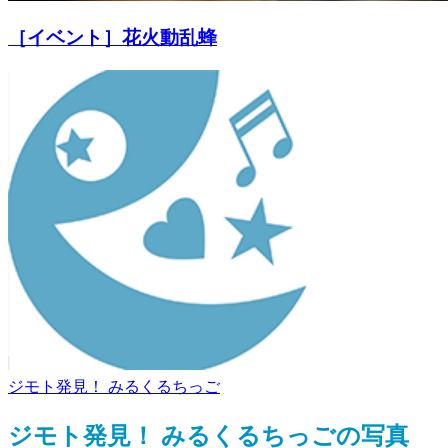
［イベント］花火動乱蜂
ジモト発見！ みるくるちっご
ジモト発見！ みるくるちっごの写真