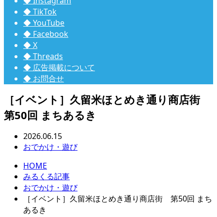
◆ Instagram
◆ TikTok
◆ YouTube
◆ Facebook
◆ X
◆ Threads
◆ 広告掲載について
◆ お問合せ
［イベント］久留米ほとめき通り商店街
第50回 まちあるき
2026.06.15
おでかけ・遊び
HOME
みるくる記事
おでかけ・遊び
［イベント］久留米ほとめき通り商店街 第50回 まち
あるき