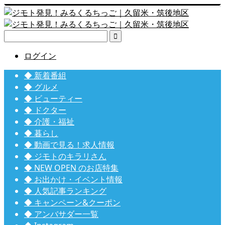

ログイン
◆ 新着番組
◆ グルメ
◆ ビューティー
◆ ドクター
◆ 介護・福祉
◆ 暮らし
◆ 動画で見る！求人情報
◆ ジモトのキラリさん
◆ NEW OPEN のお店特集
◆ お出かけ・イベント情報
◆ 人気記事ランキング
◆ キャンペーン&クーポン
◆ アンバサダー一覧