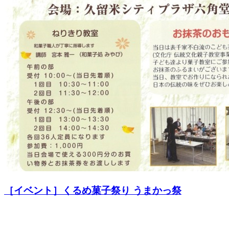
［イベント］くるめ菓子祭り うまかっ祭