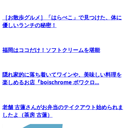
［お散歩グルメ］「はらぺこ」で見つけた、体に
優しいランチの秘密！
福岡はココだけ！ソフトクリームを堪能
隠れ家的に落ち着いてワインや、美味しい料理を
楽しめるお店『boischrome ボワクロ...
老舗 古蓮さんがお弁当のテイクアウト始められま
したよ（茶房 古蓮）