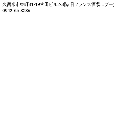
久留米市東町31-19古田ビル2-3階(旧フランス酒場ルプー)
0942-65-8236