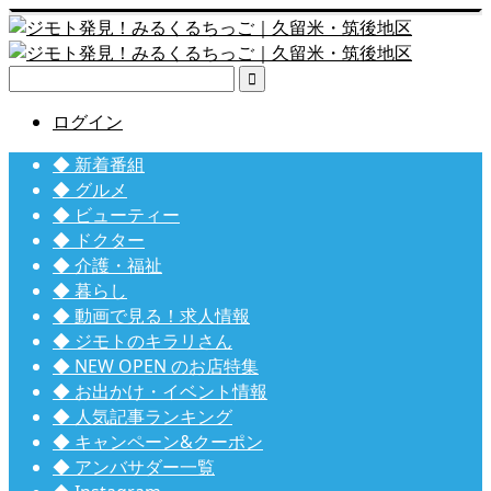

ログイン
◆ 新着番組
◆ グルメ
◆ ビューティー
◆ ドクター
◆ 介護・福祉
◆ 暮らし
◆ 動画で見る！求人情報
◆ ジモトのキラリさん
◆ NEW OPEN のお店特集
◆ お出かけ・イベント情報
◆ 人気記事ランキング
◆ キャンペーン&クーポン
◆ アンバサダー一覧