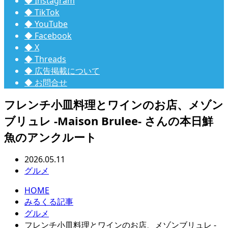
◆ Instagram
◆ TikTok
◆ YouTube
◆ Facebook
◆ X
◆ Threads
◆ 広告掲載について
◆ お問合せ
フレンチ小皿料理とワインのお店、メゾン
ブリュレ -Maison Brulee- さんの本日鮮
魚のアンクルート
2026.05.11
グルメ
HOME
みるくる記事
グルメ
フレンチ小皿料理とワインのお店、メゾンブリュレ -