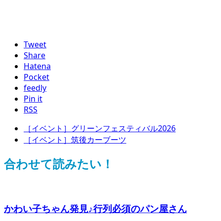
Tweet
Share
Hatena
Pocket
feedly
Pin it
RSS
［イベント］グリーンフェスティバル2026
［イベント］筑後カーブーツ
合わせて読みたい！
かわい子ちゃん発見♪行列必須のパン屋さん