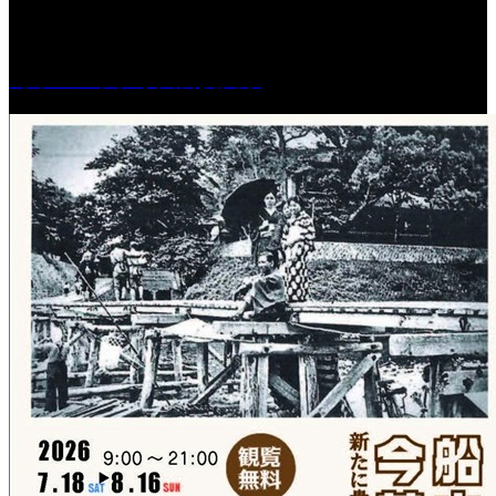
［イベント］水天宮夏大祭