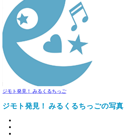
ジモト発見！ みるくるちっご
ジモト発見！ みるくるちっごの写真