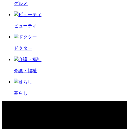
グルメ
ビューティ
ドクター
介護・福祉
暮らし
［プレゼント］「火曜日はスーパーへ」ペアチケ
ット