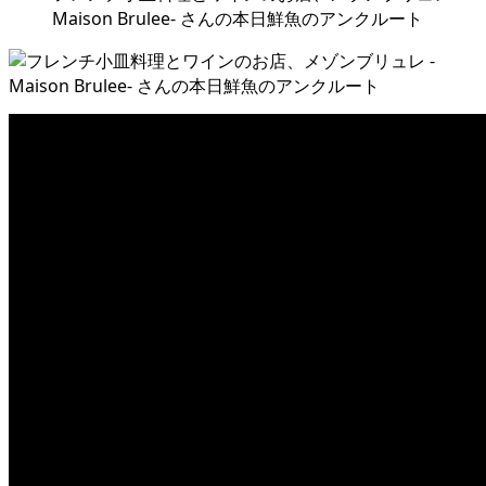
Maison Brulee- さんの本日鮮魚のアンクルート