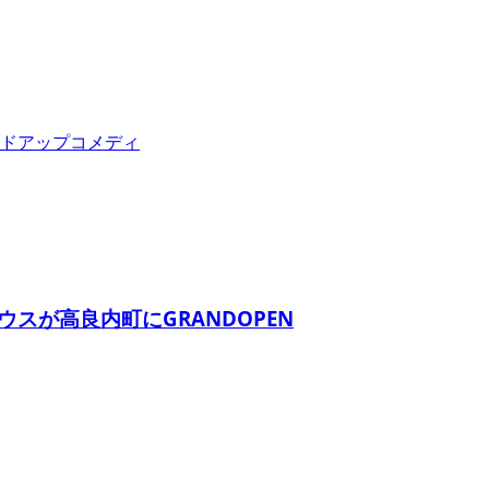
ドアップコメディ
スが高良内町にGRANDOPEN