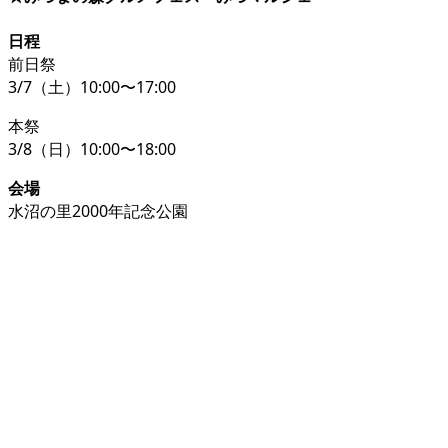
日程
前日祭
3/7（土）10:00〜17:00
本祭
3/8（日）10:00〜18:00
会場
水沼の里2000年記念公園