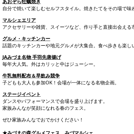
あおぞら牡蠣焼き
自分で焼いて楽しむセルフスタイル。焼きたてをその場で味
マルシェエリア
アクセサリーや雑貨、スイーツなど、作り手と直接出会える
グルメ・キッチンカー
話題のキッチンカーや地元グルメが大集合。食べ歩きも楽し
JAみづま名物 手羽先唐揚げ
毎年大人気。外はカリッと中はジューシー。
牛乳無料配布＆早飲み競争
子どもも大人も参加OK！会場が一体になる名物企画。
ステージイベント
ダンスやパフォーマンスで会場を盛り上げます。
家族みんなが笑顔になれる春のフェス。
ぜひ家族みんなでおでかけください！
★みづまの森グルメフェス みづマルシェ