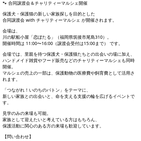
🐾 合同譲渡会＆チャリティーマルシェ開催
保護犬・保護猫の新しい家族探しを目的とした
合同譲渡会 with チャリティーマルシェ が開催されます。
会場は、
川の駅船小屋「恋ぼたる」（福岡県筑後市尾島310）。
開催時間は 11:00〜16:00（譲渡会受付は15:00まで） です。
会場では、里親を待つ保護犬・保護猫たちとの出会いの場に加え、
ハンドメイド雑貨やフード販売などのチャリティーマルシェも同時
開催。
マルシェの売上の一部は、保護動物の医療費や飼育費として活用さ
れます。
「つながれ！いのちのバトン」をテーマに、
新しい家族との出会いと、命を支える支援の輪を広げるイベントで
す。
見学のみの来場も可能。
家族として迎えたいと考えている方はもちろん、
保護活動に関心のある方の来場も歓迎しています。
【問い合わせ】