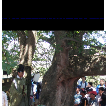
学校法人久留米工業大学│福岡県一、小さな工業大
学