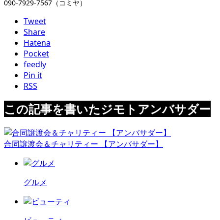
090-7929-7567（コミヤ）
Tweet
Share
Hatena
Pocket
feedly
Pin it
RSS
この記事を書いたジモトアンバサダー
合同譲渡会＆チャリティー 【アンバサダー】
グルメ