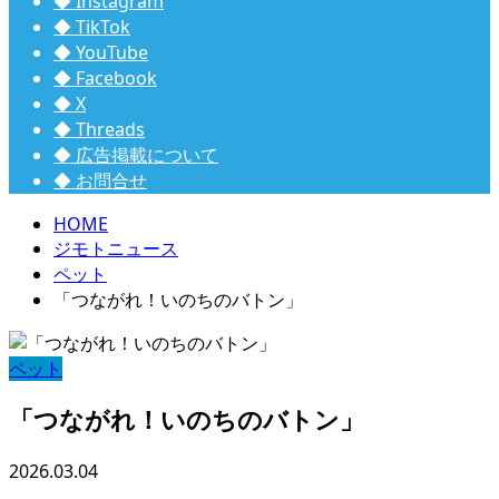
◆ Instagram
◆ TikTok
◆ YouTube
◆ Facebook
◆ X
◆ Threads
◆ 広告掲載について
◆ お問合せ
HOME
ジモトニュース
ペット
「つながれ！いのちのバトン」
ペット
「つながれ！いのちのバトン」
2026.03.04