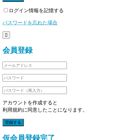
ログイン情報を記憶する
パスワードを忘れた場合

会員登録
アカウントを作成すると
利用規約に同意したことになります。
登録する
仮会員登録完了