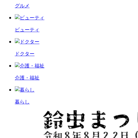
グルメ
ビューティ
ドクター
介護・福祉
暮らし