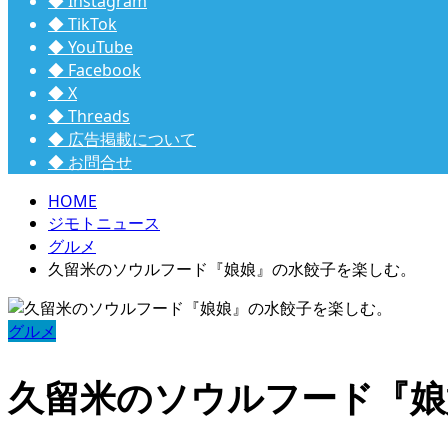
◆ Instagram
◆ TikTok
◆ YouTube
◆ Facebook
◆ X
◆ Threads
◆ 広告掲載について
◆ お問合せ
HOME
ジモトニュース
グルメ
久留米のソウルフード『娘娘』の水餃子を楽しむ。
グルメ
久留米のソウルフード『娘