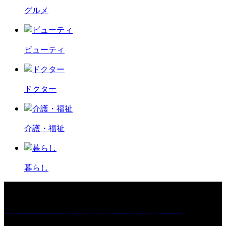
グルメ
ビューティ
ドクター
介護・福祉
暮らし
［イベント］紅乙女 夏夜の蔵びらき2026