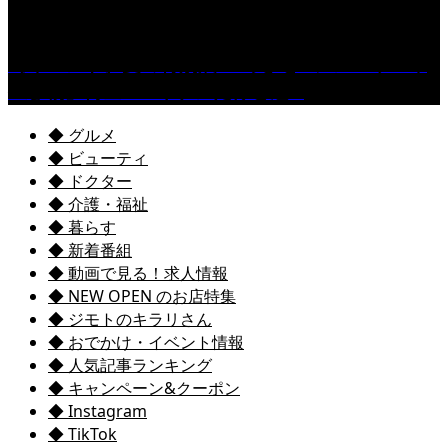
［イベント］夏の特別展 『めざせ!! シン「ヤバイ
生き物」博士!! ～キケンだけど魅...
◆ グルメ
◆ ビューティ
◆ ドクター
◆ 介護・福祉
◆ 暮らす
◆ 新着番組
◆ 動画で見る！求人情報
◆ NEW OPEN のお店特集
◆ ジモトのキラリさん
◆ おでかけ・イベント情報
◆ 人気記事ランキング
◆ キャンペーン&クーポン
◆ Instagram
◆ TikTok