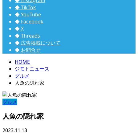
◆ Instagram
◆ TikTok
◆ YouTube
◆ Facebook
◆ X
◆ Threads
◆ 広告掲載について
◆ お問合せ
HOME
ジモトニュース
グルメ
人魚の隠れ家
グルメ
人魚の隠れ家
2023.11.13