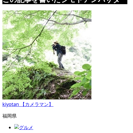
kiyotan 【カメラマン】
福岡県