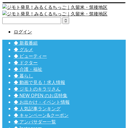

ログイン
◆ 新着番組
◆ グルメ
◆ ビューティー
◆ ドクター
◆ 介護・福祉
◆ 暮らし
◆ 動画で見る！求人情報
◆ ジモトのキラリさん
◆ NEW OPEN のお店特集
◆ お出かけ・イベント情報
◆ 人気記事ランキング
◆ キャンペーン&クーポン
◆ アンバサダー一覧