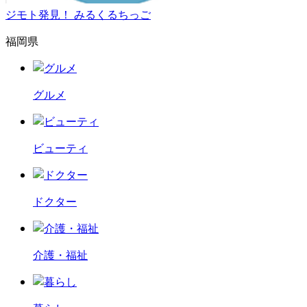
ジモト発見！ みるくるちっご
福岡県
グルメ
ビューティ
ドクター
介護・福祉