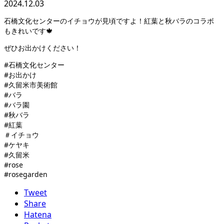
2024.12.03
石橋文化センターのイチョウが見頃ですよ！紅葉と秋バラのコラボ
もきれいです🍁
ぜひお出かけください！
#石橋文化センター
#お出かけ
#久留米市美術館
#バラ
#バラ園
#秋バラ
#紅葉
＃イチョウ
#ケヤキ
#久留米
#rose
#rosegarden
Tweet
Share
Hatena