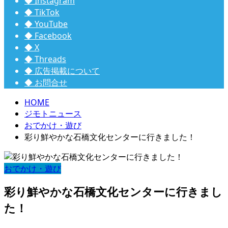
◆ Instagram
◆ TikTok
◆ YouTube
◆ Facebook
◆ X
◆ Threads
◆ 広告掲載について
◆ お問合せ
HOME
ジモトニュース
おでかけ・遊び
彩り鮮やかな石橋文化センターに行きました！
おでかけ・遊び
彩り鮮やかな石橋文化センターに行きまし
た！