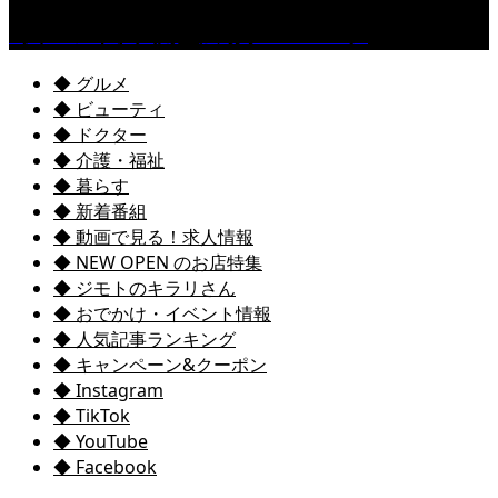
［イベント］六角堂広場サマーパーク
◆ グルメ
◆ ビューティ
◆ ドクター
◆ 介護・福祉
◆ 暮らす
◆ 新着番組
◆ 動画で見る！求人情報
◆ NEW OPEN のお店特集
◆ ジモトのキラリさん
◆ おでかけ・イベント情報
◆ 人気記事ランキング
◆ キャンペーン&クーポン
◆ Instagram
◆ TikTok
◆ YouTube
◆ Facebook