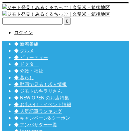

ログイン
◆ 新着番組
◆ グルメ
◆ ビューティー
◆ ドクター
◆ 介護・福祉
◆ 暮らし
◆ 動画で見る！求人情報
◆ ジモトのキラリさん
◆ NEW OPEN のお店特集
◆ お出かけ・イベント情報
◆ 人気記事ランキング
◆ キャンペーン&クーポン
◆ アンバサダー一覧