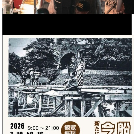
［イベント］水天宮夏大祭