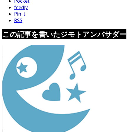
Pocket
feedly
Pin it
RSS
この記事を書いたジモトアンバサダー