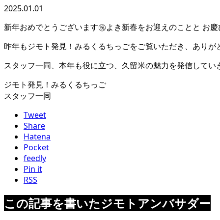
2025.01.01
新年おめでとうございます㊗️よき新春をお迎えのことと お
昨年もジモト発見！みるくるちっごをご覧いただき、ありが
スタッフ一同、本年も役に立つ、久留米の魅力を発信してい
ジモト発見！みるくるちっご
スタッフ一同
Tweet
Share
Hatena
Pocket
feedly
Pin it
RSS
この記事を書いたジモトアンバサダー