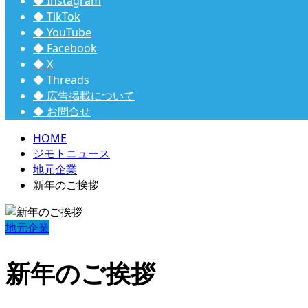
◆ Instagram
◆ TikTok
◆ YouTube
◆ Facebook
◆ X
◆ Threads
◆ 広告掲載について
◆ お問合せ
HOME
ジモトニュース
地元企業
新年のご挨拶
地元企業
新年のご挨拶