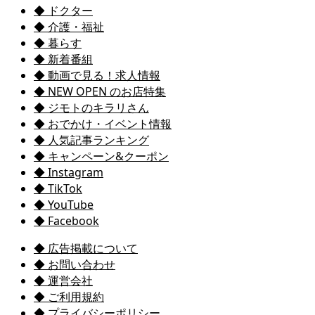
◆ ドクター
◆ 介護・福祉
◆ 暮らす
◆ 新着番組
◆ 動画で見る！求人情報
◆ NEW OPEN のお店特集
◆ ジモトのキラリさん
◆ おでかけ・イベント情報
◆ 人気記事ランキング
◆ キャンペーン&クーポン
◆ Instagram
◆ TikTok
◆ YouTube
◆ Facebook
◆ 広告掲載について
◆ お問い合わせ
◆ 運営会社
◆ ご利用規約
◆ プライバシーポリシー