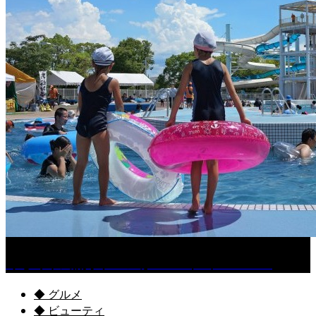
くるめ市民流水プールが7/18（土）OPEN！
◆ グルメ
◆ ビューティ