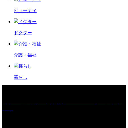
ビューティ
ドクター
介護・福祉
暮らし
［プレゼント］「火曜日はスーパーへ」ペアチケ
ット