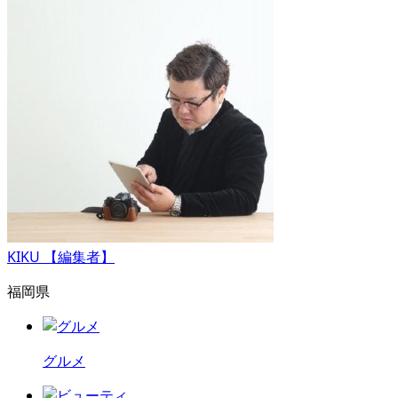
KIKU 【編集者】
福岡県
グルメ