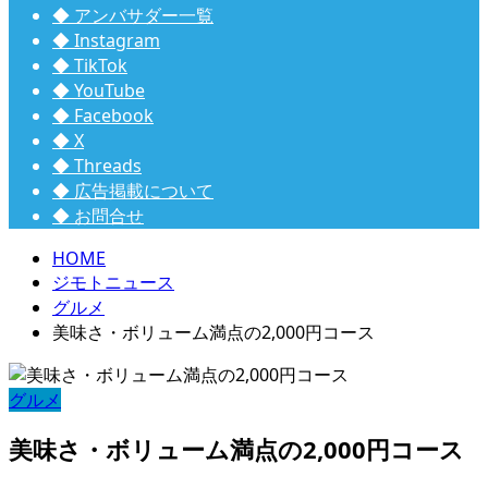
◆ アンバサダー一覧
◆ Instagram
◆ TikTok
◆ YouTube
◆ Facebook
◆ X
◆ Threads
◆ 広告掲載について
◆ お問合せ
HOME
ジモトニュース
グルメ
美味さ・ボリューム満点の2,000円コース
グルメ
美味さ・ボリューム満点の2,000円コース