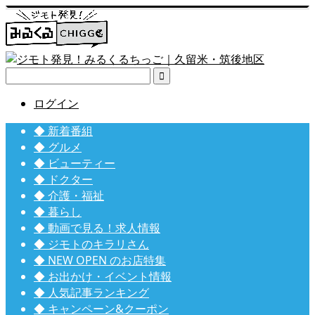

ログイン
◆ 新着番組
◆ グルメ
◆ ビューティー
◆ ドクター
◆ 介護・福祉
◆ 暮らし
◆ 動画で見る！求人情報
◆ ジモトのキラリさん
◆ NEW OPEN のお店特集
◆ お出かけ・イベント情報
◆ 人気記事ランキング
◆ キャンペーン&クーポン