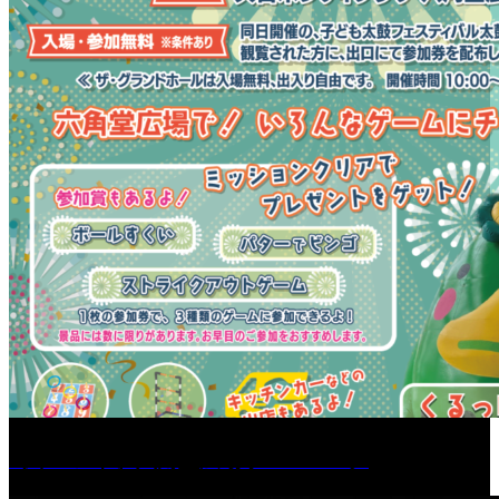
［イベント］六角堂広場サマーパーク