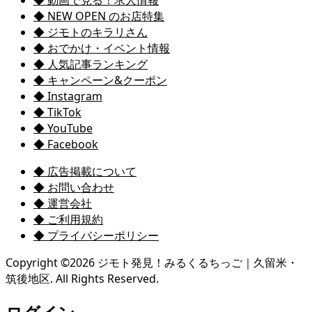
◆ NEW OPEN のお店特集
◆ ジモトのキラリさん
◆ おでかけ・イベント情報
◆ 人気記事ランキング
◆ キャンペーン&クーポン
◆ Instagram
◆ TikTok
◆ YouTube
◆ Facebook
◆ 広告掲載について
◆ お問い合わせ
◆ 運営会社
◆ ご利用規約
◆ プライバシーポリシー
Copyright ©
2026
ジモト発見！みるくるちっご｜久留米・
筑後地区. All Rights Reserved.