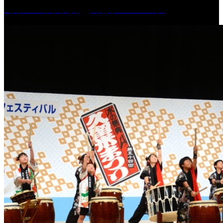
［イベント］六角堂広場サマーパーク