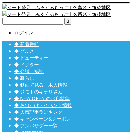

ログイン
◆ 新着番組
◆ グルメ
◆ ビューティー
◆ ドクター
◆ 介護・福祉
◆ 暮らし
◆ 動画で見る！求人情報
◆ ジモトのキラリさん
◆ NEW OPEN のお店特集
◆ お出かけ・イベント情報
◆ 人気記事ランキング
◆ キャンペーン&クーポン
◆ アンバサダー一覧