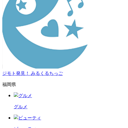
ジモト発見！ みるくるちっご
福岡県
グルメ