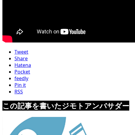
Tweet
Share
Hatena
Pocket
feedly
Pin it
RSS
この記事を書いたジモトアンバサダー