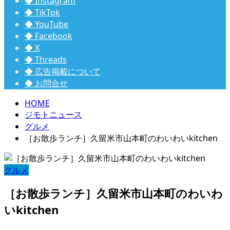
◆ Instagram
◆ TikTok
◆ YouTube
◆ Facebook
◆ X
◆ Threads
◆ 広告掲載について
◆ お問合せ
HOME
ジモトニュース
グルメ
［お散歩ランチ］久留米市山本町のわいわいkitchen
グルメ
［お散歩ランチ］久留米市山本町のわいわ
いkitchen