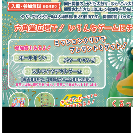
［イベント］六角堂広場サマーパーク