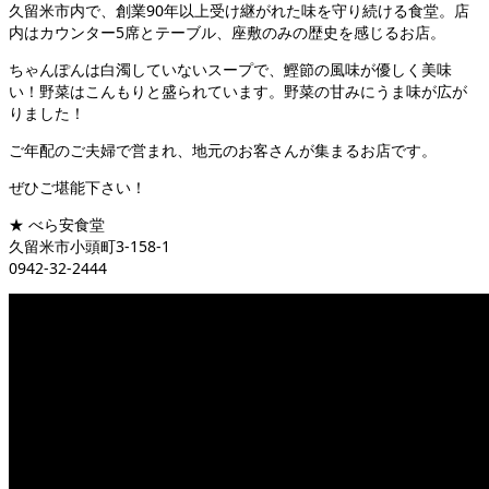
久留米市内で、創業90年以上受け継がれた味を守り続ける食堂。店
内はカウンター5席とテーブル、座敷のみの歴史を感じるお店。
ちゃんぽんは白濁していないスープで、鰹節の風味が優しく美味
い！野菜はこんもりと盛られています。野菜の甘みにうま味が広が
りました！
ご年配のご夫婦で営まれ、地元のお客さんが集まるお店です。
ぜひご堪能下さい！
★ べら安食堂
久留米市小頭町3-158-1
0942-32-2444