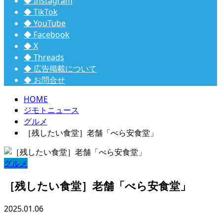
◆ Instagram
◆ TikTok
◆ YouTube
◆ Facebook
◆ X
◆ Threads
◆ 広告掲載について
◆ お問合せ
HOME
ジモトニュース
グルメ
［残したい食堂］老舗「べら安食堂」
グルメ
［残したい食堂］老舗「べら安食堂」
2025.01.06