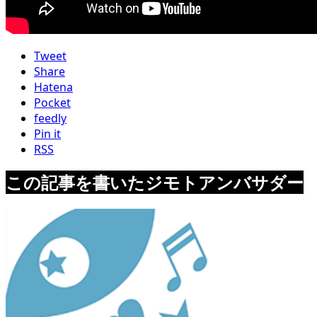
Tweet
Share
Hatena
Pocket
feedly
Pin it
RSS
この記事を書いたジモトアンバサダー