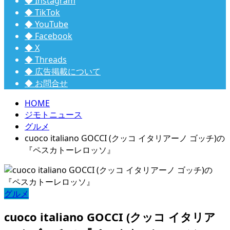
◆ Instagram
◆ TikTok
◆ YouTube
◆ Facebook
◆ X
◆ Threads
◆ 広告掲載について
◆ お問合せ
HOME
ジモトニュース
グルメ
cuoco italiano GOCCI (クッコ イタリアーノ ゴッチ)の
『ペスカトーレロッソ』
グルメ
cuoco italiano GOCCI (クッコ イタリア