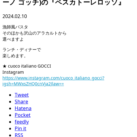
ーノ ゴッチ)の『ペスカトーレロッソ』
2024.02.10
漁師風パスタ
そのほかも沢山のアラカルトから
選べますよ
ランチ・ディナーで
楽しめます。
★ cuoco italiano GOCCI
Instagram
https://www.instagram.com/cuoco_italiano_gocci?
igsh=MWxsZHQ0cnVja2Jlaw==
Tweet
Share
Hatena
Pocket
feedly
Pin it
RSS