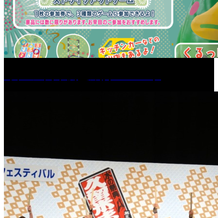
［イベント］六角堂広場サマーパーク