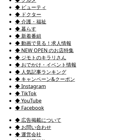
◆ ビューティ
◆ ドクター
◆ 介護・福祉
◆ 暮らす
◆ 新着番組
◆ 動画で見る！求人情報
◆ NEW OPEN のお店特集
◆ ジモトのキラリさん
◆ おでかけ・イベント情報
◆ 人気記事ランキング
◆ キャンペーン&クーポン
◆ Instagram
◆ TikTok
◆ YouTube
◆ Facebook
◆ 広告掲載について
◆ お問い合わせ
◆ 運営会社