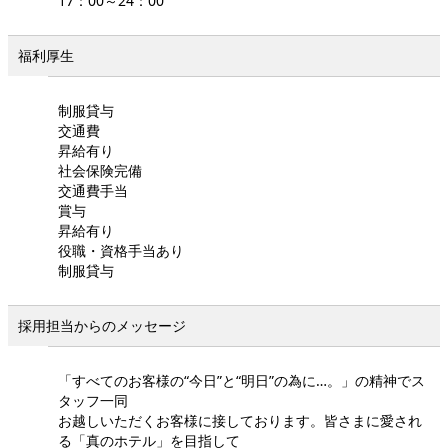
17：00～24：00
福利厚生
制服貸与
交通費
昇給有り
社会保険完備
交通費手当
賞与
昇給有り
役職・資格手当あり
制服貸与
採用担当からのメッセージ
「すべてのお客様の“今日”と“明日”の為に…。」の精神でス
タッフ一同
お越しいただくお客様に接しております。皆さまに愛され
る「真のホテル」を目指して