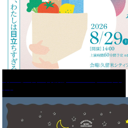
［プレゼント］「火曜日はスーパーへ」ペアチケ
ット