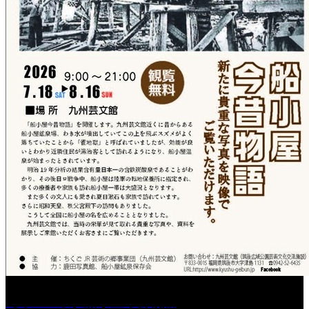
［イベント］船小屋今昔物語