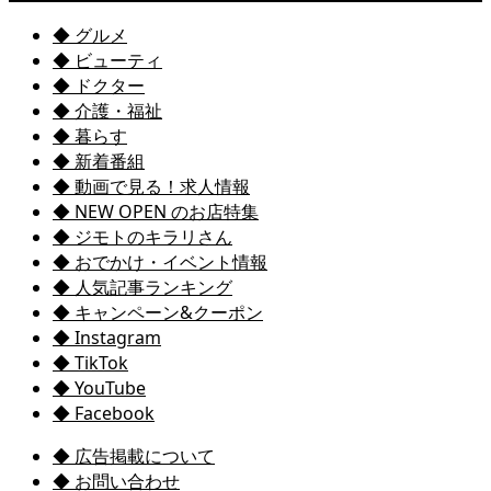
◆ グルメ
◆ ビューティ
◆ ドクター
◆ 介護・福祉
◆ 暮らす
◆ 新着番組
◆ 動画で見る！求人情報
◆ NEW OPEN のお店特集
◆ ジモトのキラリさん
◆ おでかけ・イベント情報
◆ 人気記事ランキング
◆ キャンペーン&クーポン
◆ Instagram
◆ TikTok
◆ YouTube
◆ Facebook
◆ 広告掲載について
◆ お問い合わせ