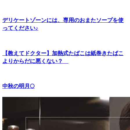
デリケートゾーンには、専用のおまたソープを使
ってください♪
【教えてドクター】加熱式たばこは紙巻きたばこ
よりからだに悪くない？
中秋の明月🌕