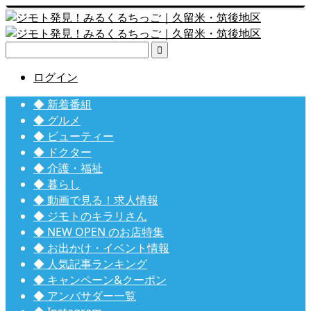

ログイン
◆ 新着番組
◆ グルメ
◆ ビューティー
◆ ドクター
◆ 介護・福祉
◆ 暮らし
◆ 動画で見る！求人情報
◆ ジモトのキラリさん
◆ NEW OPEN のお店特集
◆ お出かけ・イベント情報
◆ 人気記事ランキング
◆ キャンペーン&クーポン
◆ アンバサダー一覧