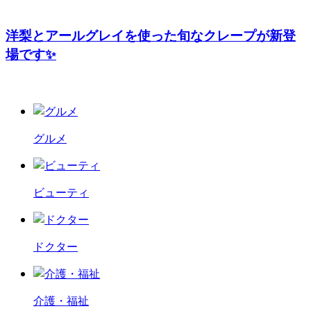
洋梨とアールグレイを使った旬なクレープが新登
場です✨
グルメ
ビューティ
ドクター
介護・福祉