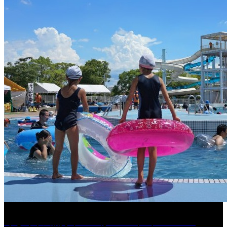
くるめ市民流水プールが7/18（土）OPEN！