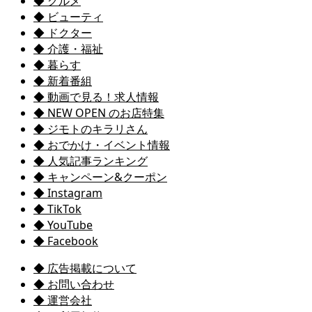
◆ グルメ
◆ ビューティ
◆ ドクター
◆ 介護・福祉
◆ 暮らす
◆ 新着番組
◆ 動画で見る！求人情報
◆ NEW OPEN のお店特集
◆ ジモトのキラリさん
◆ おでかけ・イベント情報
◆ 人気記事ランキング
◆ キャンペーン&クーポン
◆ Instagram
◆ TikTok
◆ YouTube
◆ Facebook
◆ 広告掲載について
◆ お問い合わせ
◆ 運営会社