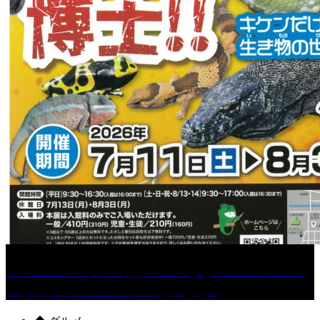
［イベント］夏の特別展 『めざせ!! シン「ヤバイ
生き物」博士!! ～キケンだけど魅...