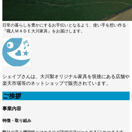
日常の暮らしを豊かにするお手伝いとなるよう、使い手を想い作る
『職人ＭＡＤＥ大川家具』をお届けします。
シェイプさんは、大川製オリジナル家具を筑後にある店舗や
楽天市場等のネットショップで販売されています。
ご挨拶
事業内容
特徴・取り組み
弊社の言う機能性とはカタログ詳細でアピールする”これつきます、