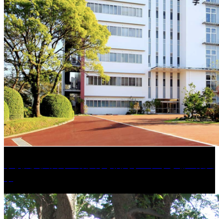
学校法人久留米工業大学│福岡県一、小さな工業大
学