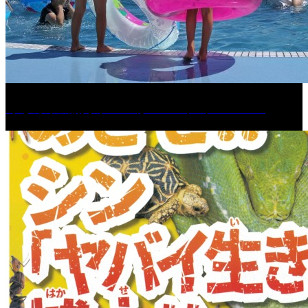
くるめ市民流水プールが7/18（土）OPEN！