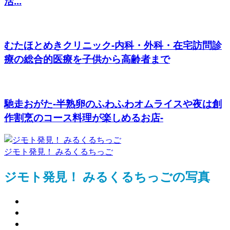
活...
むたほとめきクリニック-内科・外科・在宅訪問診
療の総合的医療を子供から高齢者まで
馳走おがた-半熟卵のふわふわオムライスや夜は創
作割烹のコース料理が楽しめるお店-
ジモト発見！ みるくるちっご
ジモト発見！ みるくるちっごの写真