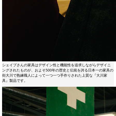
シェイプさんの家具はデザイン性と機能性を追求しながらデザイニ
ングされたものが、およそ500年の歴史と伝統を誇る日本一の家具の
街大川で熟練職人によって一つ一つ手作りされた上質な『大川家
具』製品です。