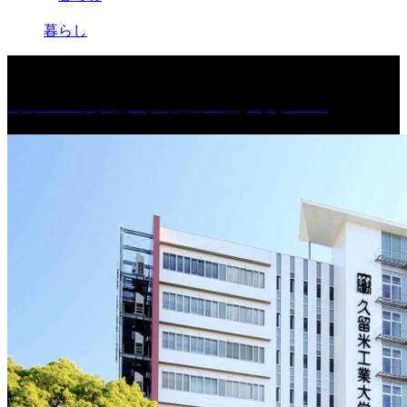
暮らし
［イベント］紅乙女 夏夜の蔵びらき2026