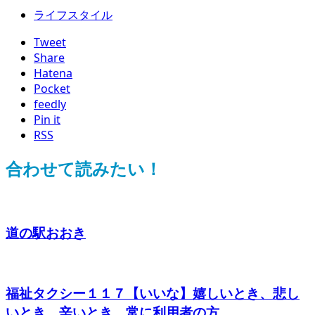
ライフスタイル
Tweet
Share
Hatena
Pocket
feedly
Pin it
RSS
合わせて読みたい！
道の駅おおき
福祉タクシー１１７【いいな】嬉しいとき、悲し
いとき、辛いとき、常に利用者の方...