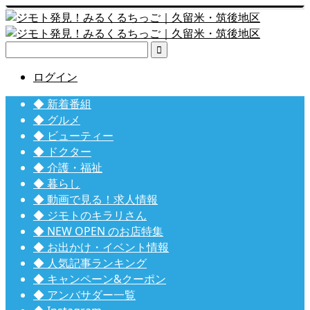

ログイン
◆ 新着番組
◆ グルメ
◆ ビューティー
◆ ドクター
◆ 介護・福祉
◆ 暮らし
◆ 動画で見る！求人情報
◆ ジモトのキラリさん
◆ NEW OPEN のお店特集
◆ お出かけ・イベント情報
◆ 人気記事ランキング
◆ キャンペーン&クーポン
◆ アンバサダー一覧