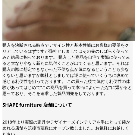
購入を決断される時点でデザイン性と基本性能はお客様の要望をク
リアしているはずですが弊社としましてはその先のしばらく使って
みた結果に拘っております。 購入した商品を自宅で実際に使ってみ
ると大なり小なり新たに気付くことが出てくると思います。それは
購入の際に想定できなかった不便な点が気になるということも少な
くないと思いますが弊社としましては逆に使っていくうちに改めて
感じる利便性を狙っております。 この買った後で気付く利便性の体
験があってはじめて”この商品を買って本当によかったな”に繋がると
思っており、そこを追求した製品開発をしております。
SHAPE furniture 店舗について
2018年より実際の家具やデザイナーズインテリアを手にとって確か
めれる店舗を筑後市蔵数にオープン致しました。お気軽にお越しく
ださい。