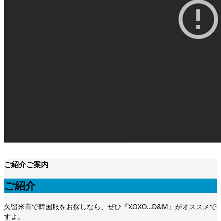
ご紹介
ご案内
ご紹介
久留米市で韓国服をお探しなら、ぜひ『XOXO…D&M』がオススメで
すよ。