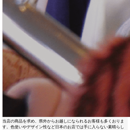
当店の商品を求め、県外からお越しになられるお客様も多くおりま
す。色使いやデザイン性など日本のお店では手に入らない素晴らし