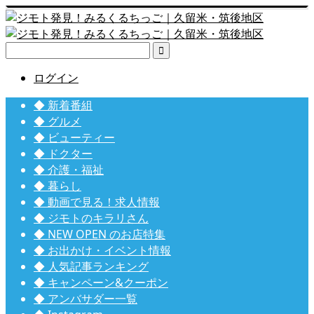

ログイン
◆ 新着番組
◆ グルメ
◆ ビューティー
◆ ドクター
◆ 介護・福祉
◆ 暮らし
◆ 動画で見る！求人情報
◆ ジモトのキラリさん
◆ NEW OPEN のお店特集
◆ お出かけ・イベント情報
◆ 人気記事ランキング
◆ キャンペーン&クーポン
◆ アンバサダー一覧