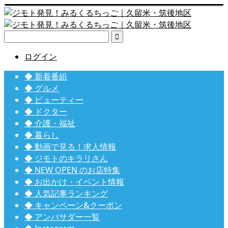

ログイン
◆ 新着番組
◆ グルメ
◆ ビューティー
◆ ドクター
◆ 介護・福祉
◆ 暮らし
◆ 動画で見る！求人情報
◆ ジモトのキラリさん
◆ NEW OPEN のお店特集
◆ お出かけ・イベント情報
◆ 人気記事ランキング
◆ キャンペーン&クーポン
◆ アンバサダー一覧