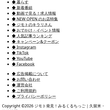
◆ 暮らす
◆ 新着番組
◆ 動画で見る！求人情報
◆ NEW OPEN のお店特集
◆ ジモトのキラリさん
◆ おでかけ・イベント情報
◆ 人気記事ランキング
◆ キャンペーン&クーポン
◆ Instagram
◆ TikTok
◆ YouTube
◆ Facebook
◆ 広告掲載について
◆ お問い合わせ
◆ 運営会社
◆ ご利用規約
◆ プライバシーポリシー
Copyright ©
2026
ジモト発見！みるくるちっご｜久留米・