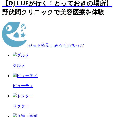
【DJ LUEが行く！とっておきの場所】
野伏間クリニックで美容医療を体験
ジモト発見！ みるくるちっご
グルメ
ビューティ
ドクター