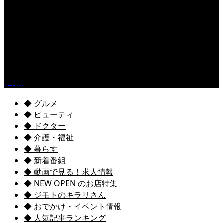
［イベント］六角堂広場サマーパーク
［イベント］子ども太鼓フェスティバル & 太鼓響
演会
◆ グルメ
◆ ビューティ
◆ ドクター
◆ 介護・福祉
◆ 暮らす
◆ 新着番組
◆ 動画で見る！求人情報
◆ NEW OPEN のお店特集
◆ ジモトのキラリさん
◆ おでかけ・イベント情報
◆ 人気記事ランキング