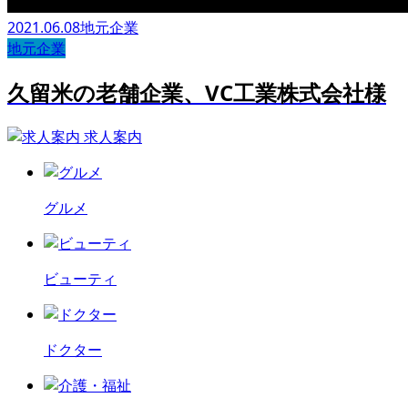
2021.06.08
地元企業
地元企業
久留米の老舗企業、VC工業株式会社様
求人案内
グルメ
ビューティ
ドクター