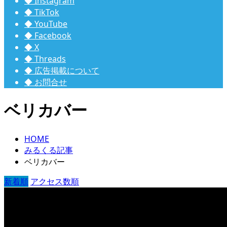
◆ Instagram
◆ TikTok
◆ YouTube
◆ Facebook
◆ X
◆ Threads
◆ 広告掲載について
◆ お問合せ
ベリカバー
HOME
みるくる記事
ベリカバー
新着順
アクセス数順