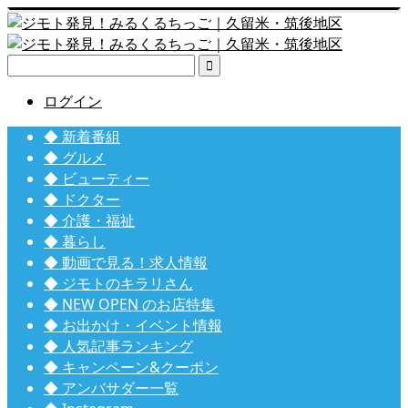

ログイン
◆ 新着番組
◆ グルメ
◆ ビューティー
◆ ドクター
◆ 介護・福祉
◆ 暮らし
◆ 動画で見る！求人情報
◆ ジモトのキラリさん
◆ NEW OPEN のお店特集
◆ お出かけ・イベント情報
◆ 人気記事ランキング
◆ キャンペーン&クーポン
◆ アンバサダー一覧