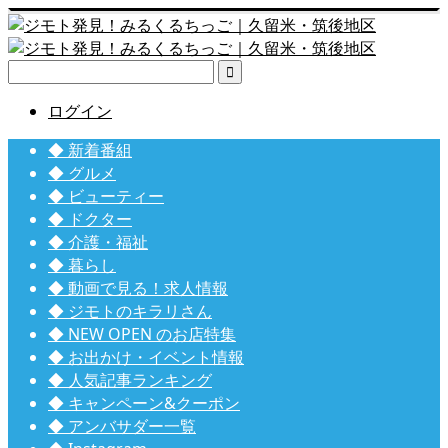

ログイン
◆ 新着番組
◆ グルメ
◆ ビューティー
◆ ドクター
◆ 介護・福祉
◆ 暮らし
◆ 動画で見る！求人情報
◆ ジモトのキラリさん
◆ NEW OPEN のお店特集
◆ お出かけ・イベント情報
◆ 人気記事ランキング
◆ キャンペーン&クーポン
◆ アンバサダー一覧