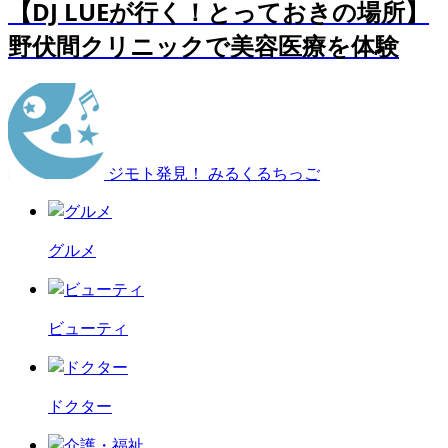
【DJ LUEが行く！とっておきの場所】
野伏間クリニックで美容医療を体験
ジモト発見！ みるくるちっご
グルメ
ビューティ
ドクター