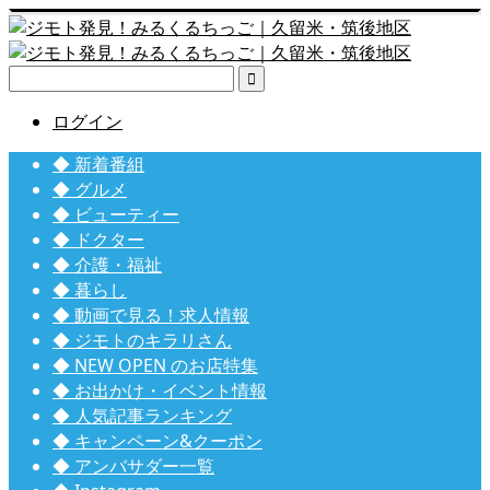

ログイン
◆ 新着番組
◆ グルメ
◆ ビューティー
◆ ドクター
◆ 介護・福祉
◆ 暮らし
◆ 動画で見る！求人情報
◆ ジモトのキラリさん
◆ NEW OPEN のお店特集
◆ お出かけ・イベント情報
◆ 人気記事ランキング
◆ キャンペーン&クーポン
◆ アンバサダー一覧