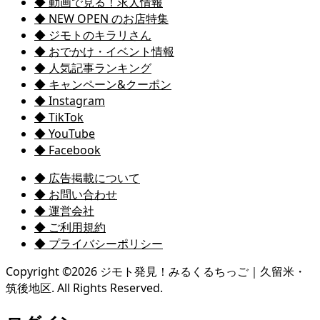
◆ 動画で見る！求人情報
◆ NEW OPEN のお店特集
◆ ジモトのキラリさん
◆ おでかけ・イベント情報
◆ 人気記事ランキング
◆ キャンペーン&クーポン
◆ Instagram
◆ TikTok
◆ YouTube
◆ Facebook
◆ 広告掲載について
◆ お問い合わせ
◆ 運営会社
◆ ご利用規約
◆ プライバシーポリシー
Copyright ©
2026
ジモト発見！みるくるちっご｜久留米・
筑後地区. All Rights Reserved.