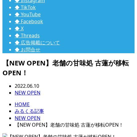
◆ Instagram
◆ TikTok
◆ YouTube
◆ Facebook
◆ X
◆ Threads
◆ 広告掲載について
◆ お問合せ
【NEW OPEN】老舗の甘味処 古蓮が移転
OPEN！
2022.06.10
NEW OPEN
HOME
みるくる記事
NEW OPEN
【NEW OPEN】老舗の甘味処 古蓮が移転OPEN！