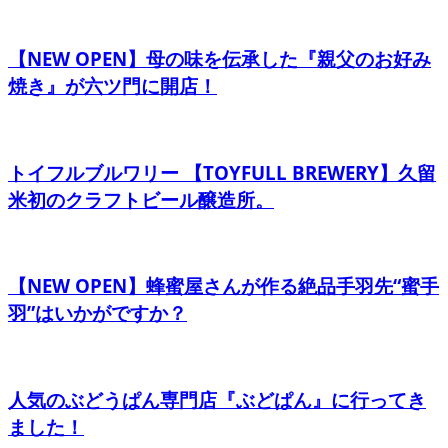
【NEW OPEN】母の味を伝承した『親父のお好み
焼き』が六ツ門に開店！
トイフルブルワリー 【TOYFULL BREWERY】久留
米初のクラフトビール醸造所。
【NEW OPEN】蜂蜜屋さんが作る絶品手羽先“蜜手
羽”はいかがですか？
人気のぶどうぱん専門店『ぶどぱん』に行ってき
ました！