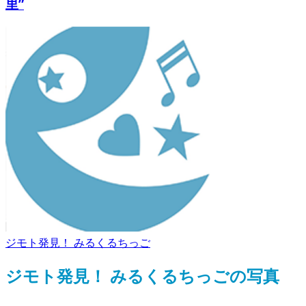
里”
ジモト発見！ みるくるちっご
ジモト発見！ みるくるちっごの写真