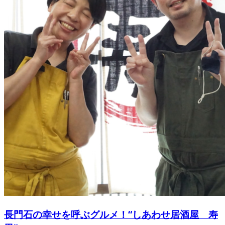
長門石の幸せを呼ぶグルメ！“しあわせ居酒屋 寿