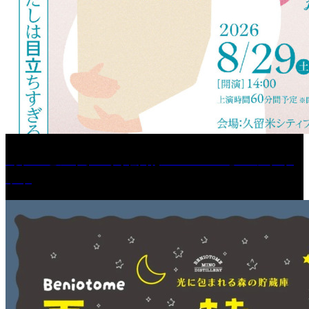
［プレゼント］「火曜日はスーパーへ」ペアチケ
ット