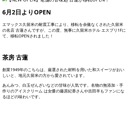
6月2日よりOPEN
エマックス久留米の耐震工事により、移転を余儀なくされた久留米
の名店 古蓮さんですが、この度、無事に久留米ホテル エスプリ1Fに
て、移転OPENされました！
茶房 古蓮
創業1949年のこちらは、厳選された材料を用いた和スイーツがおい
しいと、地元久留米の方から愛されています。
あんみつ、白玉ぜんざいなどの甘味が人気です。名物の無添加・手
作りのアイスクリーム は女優の藤原紀香さんや吉田羊もファンにな
るほどの味わいです。