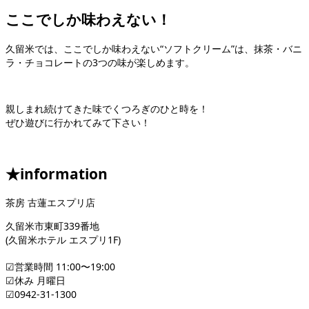
ここでしか味わえない！
久留米では、ここでしか味わえない“ソフトクリーム”は、抹茶・バニ
ラ・チョコレートの3つの味が楽しめます。
親しまれ続けてきた味でくつろぎのひと時を！
ぜひ遊びに行かれてみて下さい！
★information
茶房 古蓮エスプリ店
久留米市東町339番地
(久留米ホテル エスプリ1F)
☑︎営業時間 11:00〜19:00
☑︎休み 月曜日
☑︎0942-31-1300