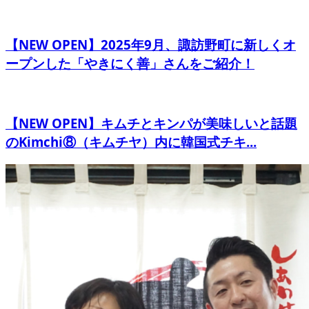
【NEW OPEN】2025年9月、諏訪野町に新しくオ
ープンした「やきにく善」さんをご紹介！
【NEW OPEN】キムチとキンパが美味しいと話題
のKimchi⑧（キムチヤ）内に韓国式チキ...