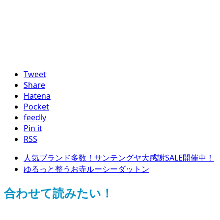
Tweet
Share
Hatena
Pocket
feedly
Pin it
RSS
人気ブランド多数！サンテングヤ大感謝SALE開催中！
ゆるっと整うお寺ルーシーダットン
合わせて読みたい！