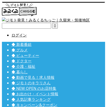

ログイン
◆ 新着番組
◆ グルメ
◆ ビューティー
◆ ドクター
◆ 介護・福祉
◆ 暮らし
◆ 動画で見る！求人情報
◆ ジモトのキラリさん
◆ NEW OPEN のお店特集
◆ お出かけ・イベント情報
◆ 人気記事ランキング
◆ キャンペーン&クーポン