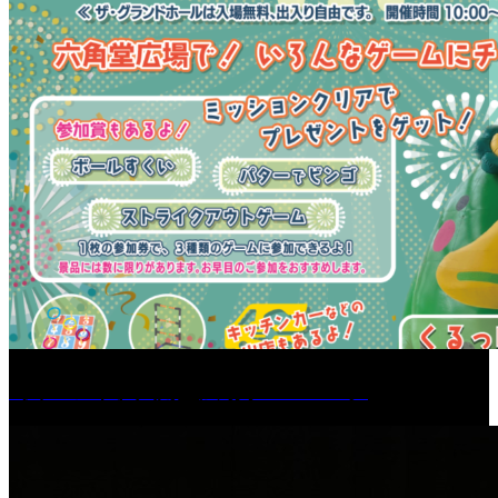
［イベント］六角堂広場サマーパーク