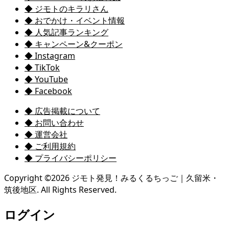
◆ ジモトのキラリさん
◆ おでかけ・イベント情報
◆ 人気記事ランキング
◆ キャンペーン&クーポン
◆ Instagram
◆ TikTok
◆ YouTube
◆ Facebook
◆ 広告掲載について
◆ お問い合わせ
◆ 運営会社
◆ ご利用規約
◆ プライバシーポリシー
Copyright ©
2026
ジモト発見！みるくるちっご｜久留米・
筑後地区. All Rights Reserved.
ログイン