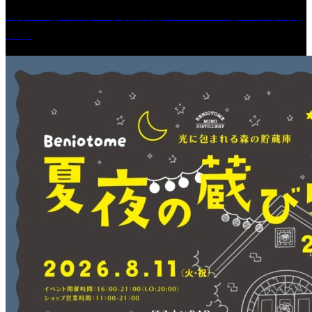
［プレゼント］「火曜日はスーパーへ」ペアチケ
ット