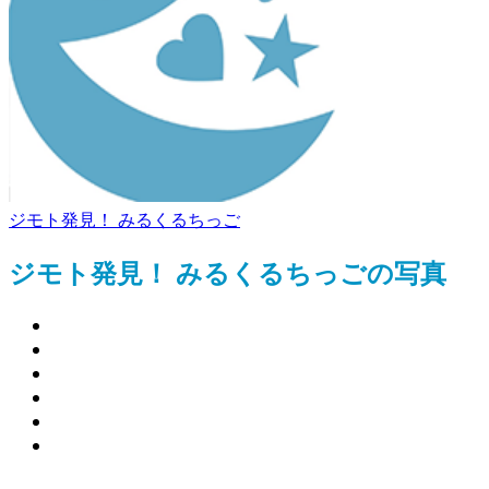
ジモト発見！ みるくるちっご
ジモト発見！ みるくるちっごの写真