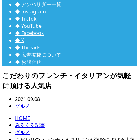
◆ アンバサダー一覧
◆ Instagram
◆ TikTok
◆ YouTube
◆ Facebook
◆ X
◆ Threads
◆ 広告掲載について
◆ お問合せ
こだわりのフレンチ・イタリアンが気軽
に頂ける人気店
2021.09.08
グルメ
HOME
みるくる記事
グルメ
こだわりのフレンチ・イタリアンが気軽に頂ける人気