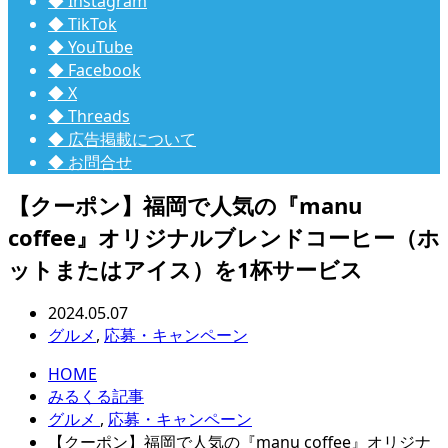
◆ Instagram
◆ TikTok
◆ YouTube
◆ Facebook
◆ X
◆ Threads
◆ 広告掲載について
◆ お問合せ
【クーポン】福岡で人気の『manu
coffee』オリジナルブレンドコーヒー（ホ
ットまたはアイス）を1杯サービス
2024.05.07
グルメ
,
応募・キャンペーン
HOME
みるくる記事
グルメ
,
応募・キャンペーン
【クーポン】福岡で人気の『manu coffee』オリジナ