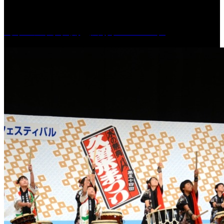
［イベント］六角堂広場サマーパーク