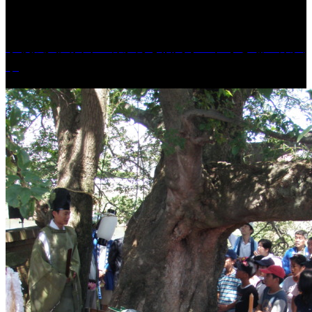
学校法人久留米工業大学│福岡県一、小さな工業大
学