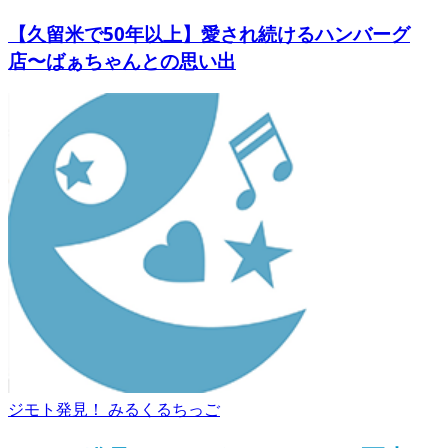
【久留米で50年以上】愛され続けるハンバーグ
店〜ばぁちゃんとの思い出
ジモト発見！ みるくるちっご