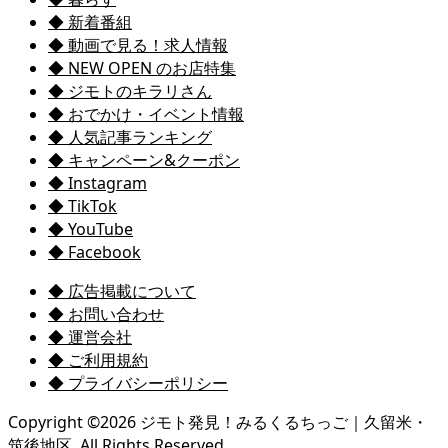
◆ 新着番組
◆ 動画で見る！求人情報
◆ NEW OPEN のお店特集
◆ ジモトのキラリさん
◆ おでかけ・イベント情報
◆ 人気記事ランキング
◆ キャンペーン&クーポン
◆ Instagram
◆ TikTok
◆ YouTube
◆ Facebook
◆ 広告掲載について
◆ お問い合わせ
◆ 運営会社
◆ ご利用規約
◆ プライバシーポリシー
Copyright ©
2026
ジモト発見！みるくるちっご｜久留米・
筑後地区. All Rights Reserved.