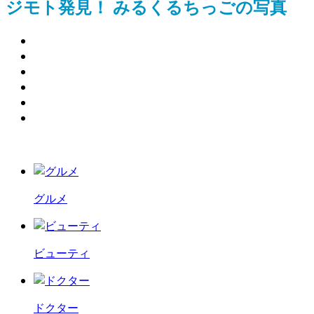
ジモト発見！ みるくるちっごの写真
グルメ
ビューティ
ドクター