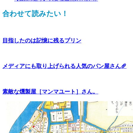
合わせて読みたい！
目指したのは記憶に残るプリン
メディアにも取り上げられる人気のパン屋さん🥖
素敵な燻製屋［マンマユート］さん。