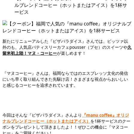
ルブレンドコーヒー（ホットまたはアイス）を1杯サ
ービス
新たにリニューアルした『ピザパラダイス』さんでは、ピッツァ以
外のも、人気店パティスリーカフェpousser（プセ）のスイーツや
久
留米初上陸！マヌ・コーヒー
が楽しめます！
『マヌコーヒー』さんは、福岡ならではのエスプレッソ文化の発信
にいち早く取り組んできた先駆け店！さまざまな視点からおいしい
と感じるコーヒーを追求されています。
今回はそんな『ピザパラダイス』さんより
『manu coffee』オリジ
ナルブレンドコーヒー（ホットまたはアイス）
を1杯サービスのクー
ポンをプレゼントして頂きましたよ！！ぜひこの機会に『マヌコー
ヒー』をご賞味ください！