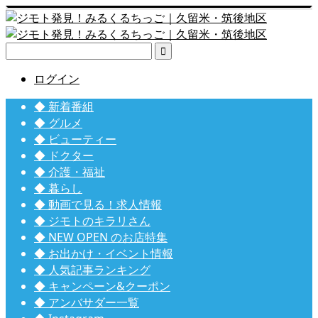

ログイン
◆ 新着番組
◆ グルメ
◆ ビューティー
◆ ドクター
◆ 介護・福祉
◆ 暮らし
◆ 動画で見る！求人情報
◆ ジモトのキラリさん
◆ NEW OPEN のお店特集
◆ お出かけ・イベント情報
◆ 人気記事ランキング
◆ キャンペーン&クーポン
◆ アンバサダー一覧