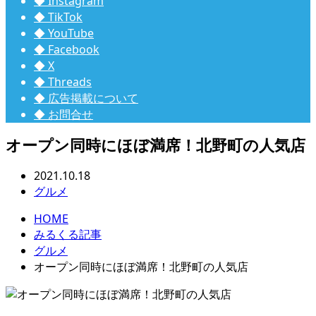
◆ Instagram
◆ TikTok
◆ YouTube
◆ Facebook
◆ X
◆ Threads
◆ 広告掲載について
◆ お問合せ
オープン同時にほぼ満席！北野町の人気店
2021.10.18
グルメ
HOME
みるくる記事
グルメ
オープン同時にほぼ満席！北野町の人気店