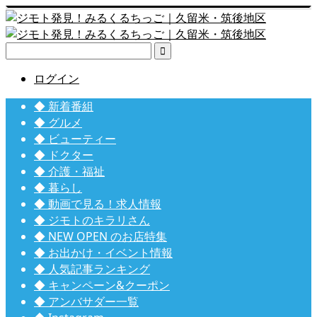

ログイン
◆ 新着番組
◆ グルメ
◆ ビューティー
◆ ドクター
◆ 介護・福祉
◆ 暮らし
◆ 動画で見る！求人情報
◆ ジモトのキラリさん
◆ NEW OPEN のお店特集
◆ お出かけ・イベント情報
◆ 人気記事ランキング
◆ キャンペーン&クーポン
◆ アンバサダー一覧