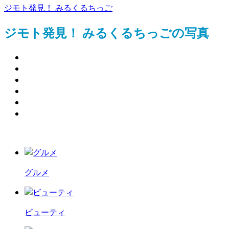
ジモト発見！ みるくるちっご
ジモト発見！ みるくるちっごの写真
グルメ
ビューティ