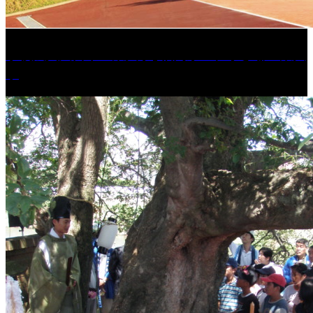
学校法人久留米工業大学│福岡県一、小さな工業大
学