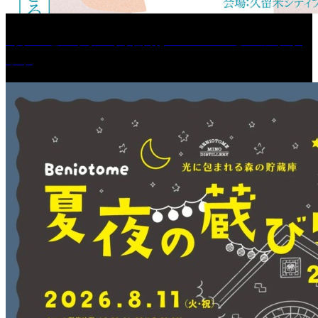
［プレゼント］「火曜日はスーパーへ」ペアチケ
ット