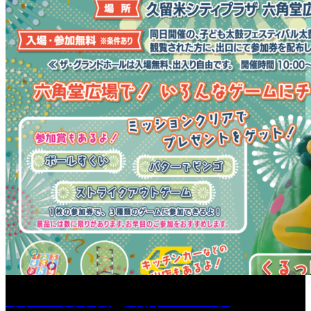
［イベント］六角堂広場サマーパーク