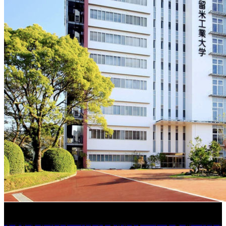
学校法人久留米工業大学│福岡県一、小さな工業大