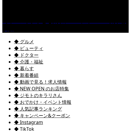
［イベント］子ども太鼓フェスティバル & 太鼓響
演会
◆ グルメ
◆ ビューティ
◆ ドクター
◆ 介護・福祉
◆ 暮らす
◆ 新着番組
◆ 動画で見る！求人情報
◆ NEW OPEN のお店特集
◆ ジモトのキラリさん
◆ おでかけ・イベント情報
◆ 人気記事ランキング
◆ キャンペーン&クーポン
◆ Instagram
◆ TikTok