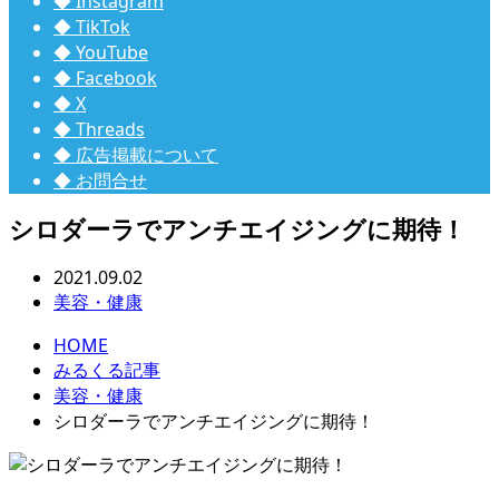
◆ Instagram
◆ TikTok
◆ YouTube
◆ Facebook
◆ X
◆ Threads
◆ 広告掲載について
◆ お問合せ
シロダーラでアンチエイジングに期待！
2021.09.02
美容・健康
HOME
みるくる記事
美容・健康
シロダーラでアンチエイジングに期待！