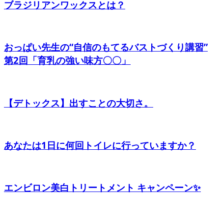
ブラジリアンワックスとは？
おっぱい先生の“自信のもてるバストづくり講習”
第2回「育乳の強い味方〇〇」
【デトックス】出すことの大切さ。
あなたは1日に何回トイレに行っていますか？
エンビロン美白トリートメント キャンペーン✨