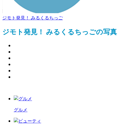
ジモト発見！ みるくるちっご
ジモト発見！ みるくるちっごの写真
グルメ