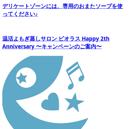
デリケートゾーンには、専用のおまたソープを使
ってください♪
温活よもぎ蒸しサロン ビオラス Happy 2th
Anniversary 〜キャンペーンのご案内〜