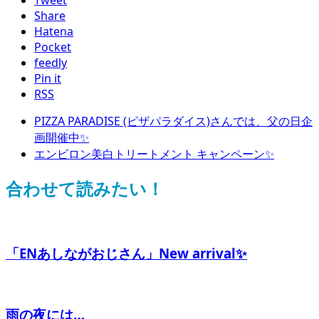
Tweet
Share
Hatena
Pocket
feedly
Pin it
RSS
PIZZA PARADISE (ピザパラダイス)さんでは、父の日企
画開催中✨
エンビロン美白トリートメント キャンペーン✨
合わせて読みたい！
「ENあしながおじさん」New arrival✨
雨の夜には…