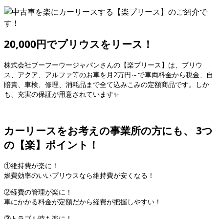
20,000円でプリウスをリース！
株式会社ブーフーウージャパンさんの【楽プリース】は、プリウ
ス、アクア、アルファ等のお車を月2万円～で車両料金から税金、自
賠責、車検、修理、消耗品まで全て込みこみの定額商品です。しか
も、充実の保証が用意されています✨
カーリースをお考えの事業所の方にも、 3つ
の【楽】ポイント！
①維持費が楽に！
燃費効率のいいプリウスなら維持費が安くなる！
②経費の管理が楽に！
車にかかる料金が定額だから経費が把握しやすい！
③トラブル時も楽に！