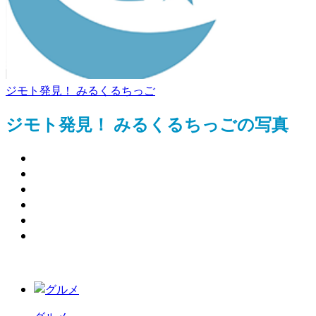
ジモト発見！ みるくるちっご
ジモト発見！ みるくるちっごの写真