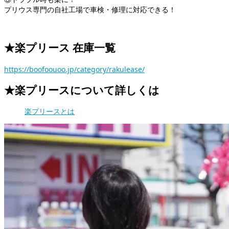
プリウス専門の自社工場で車検・修理に対応できる！
★楽プリース 在庫一覧
https://boofoouoo.jp/category/rakulease/
★楽プリースについて詳しくは
楽プリースとは