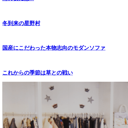
冬到来の星野村
国産にこだわった本物志向のモダンソファ
これからの季節は草との戦い