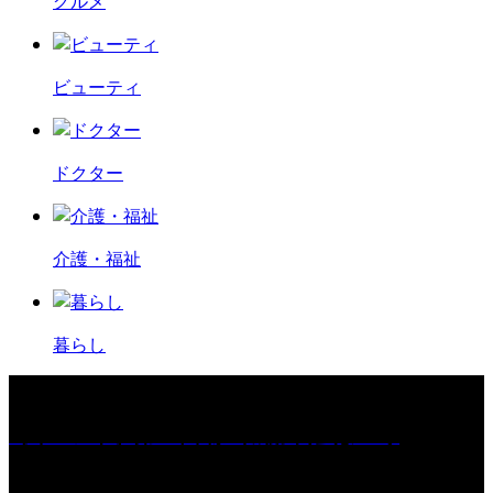
グルメ
ビューティ
ドクター
介護・福祉
暮らし
［イベント］第67回 篠山城跡 鈴虫まつり