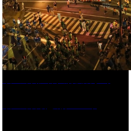
［イベント］第55回 水の祭典久留米まつり
［イベント］六角堂広場サマーパーク