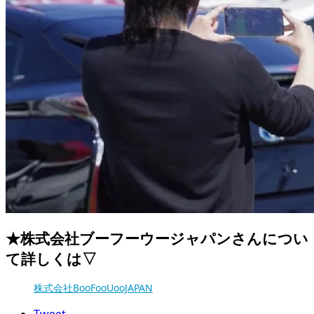
★株式会社ブーフーウージャパンさんについ
て詳しくは▽
株式会社BooFooUooJAPAN