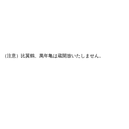
 （注意）比翼鶴、萬年亀は蔵開放いたしません。