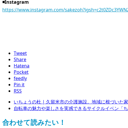
◾️Instagram
https://www.instagram.com/sakezoh?igsh=c2t0ZDc3YWN
Tweet
Share
Hatena
Pocket
feedly
Pin it
RSS
いちょうの杜 | 久留米市の介護施設。地域に根づいた
自転車の魅力や楽しさを実感できるサイクルイベン「ちゃり
合わせて読みたい！