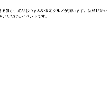
きるほか、絶品おつまみや限定グルメが揃います。新鮮野菜や
みいただけるイベントです。