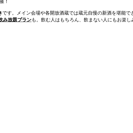
き
です。メイン会場や各開放酒蔵では蔵元自慢の新酒を堪能で
飲み放題プラン
も。飲む人はもちろん、飲まない人にもお楽し