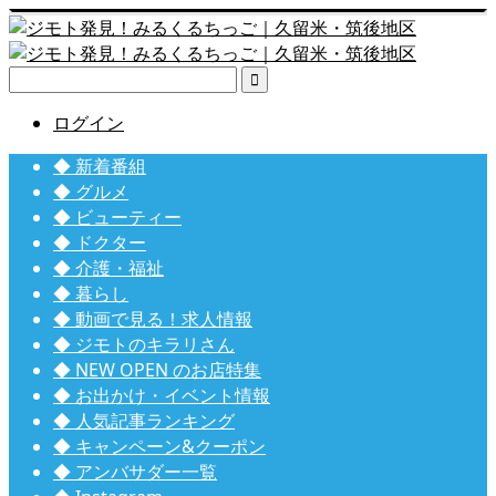

ログイン
◆ 新着番組
◆ グルメ
◆ ビューティー
◆ ドクター
◆ 介護・福祉
◆ 暮らし
◆ 動画で見る！求人情報
◆ ジモトのキラリさん
◆ NEW OPEN のお店特集
◆ お出かけ・イベント情報
◆ 人気記事ランキング
◆ キャンペーン&クーポン
◆ アンバサダー一覧