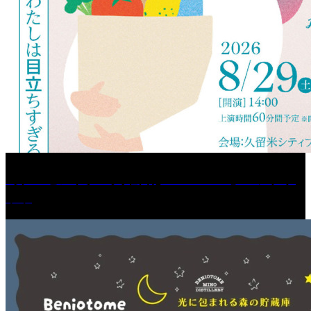
［プレゼント］「火曜日はスーパーへ」ペアチケ
ット