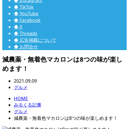
◆ Instagram
◆ TikTok
◆ YouTube
◆ Facebook
◆ X
◆ Threads
◆ 広告掲載について
◆ お問合せ
減農薬・無着色マカロンは8つの味が楽し
めます！
2021.09.09
グルメ
HOME
みるくる記事
グルメ
減農薬・無着色マカロンは8つの味が楽しめます！