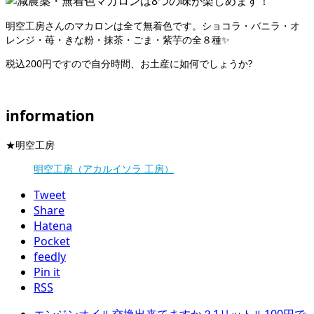
明空工房さんのマカロンは全て無着色です。ショコラ・バニラ・オ
レンジ・苺・きな粉・抹茶・ごま・紫芋の全８種✨
税込200円ですので自分時間、お土産に如何でしょうか?
information
★明空工房
明空工房（アカルイソラ 工房）
Tweet
Share
Hatena
Pocket
feedly
Pin it
RSS
エンジンオイル交換出来てますか？1リットル100円で