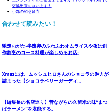
交換出来ちゃいます！
小郡の如意輪寺
合わせて読みたい！
馳走おがた-半熟卵のふわふわオムライスや夜は創
作割烹のコース料理が楽しめるお店-
Xmasには、ムッシュヒロさんのショコラの魅力が
詰まった【ショコラベリーガーディ...
【編集長の名店巡り】昔ながらの久留米の味“まつ
ばラーメン”を堪能する。