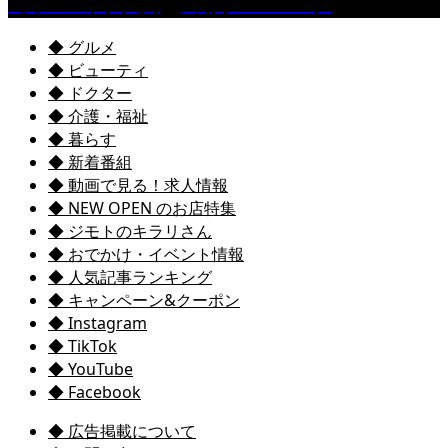
［イベント］六角堂広場サマーパーク
◆ グルメ
◆ ビューティ
◆ ドクター
◆ 介護・福祉
◆ 暮らす
◆ 新着番組
◆ 動画で見る！求人情報
◆ NEW OPEN のお店特集
◆ ジモトのキラリさん
◆ おでかけ・イベント情報
◆ 人気記事ランキング
◆ キャンペーン&クーポン
◆ Instagram
◆ TikTok
◆ YouTube
◆ Facebook
◆ 広告掲載について