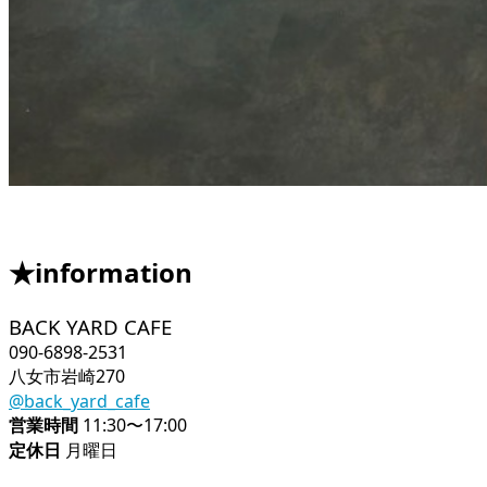
★information
BACK YARD CAFE
090-6898-2531
八女市岩崎270
@back_yard_cafe
営業時間
11:30〜17:00
定休日
月曜日