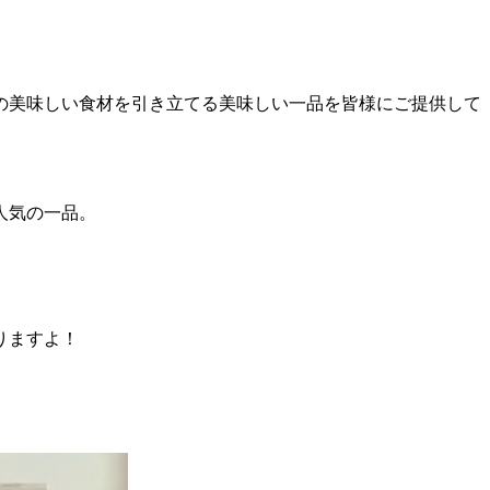
の美味しい食材を引き立てる美味しい一品を皆様にご提供して
人気の一品。
りますよ！