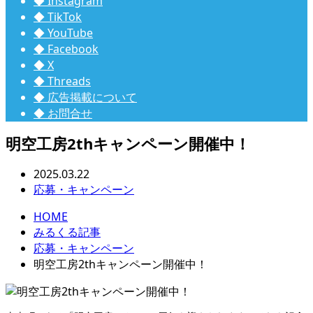
◆ Instagram
◆ TikTok
◆ YouTube
◆ Facebook
◆ X
◆ Threads
◆ 広告掲載について
◆ お問合せ
明空工房2thキャンペーン開催中！
2025.03.22
応募・キャンペーン
HOME
みるくる記事
応募・キャンペーン
明空工房2thキャンペーン開催中！