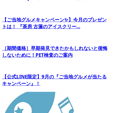
【ご当地グルメキャンペーン✨】今月のプレゼン
トは！ 『茶房 古蓮のアイスクリー...
［期間価格］早期発見できたかもしれないと後悔
しないために！PET検査のご案内
【公式LINE限定】9月の『ご当地グルメが当たる
キャンペーン』！