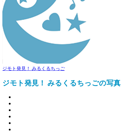
ジモト発見！ みるくるちっご
ジモト発見！ みるくるちっごの写真