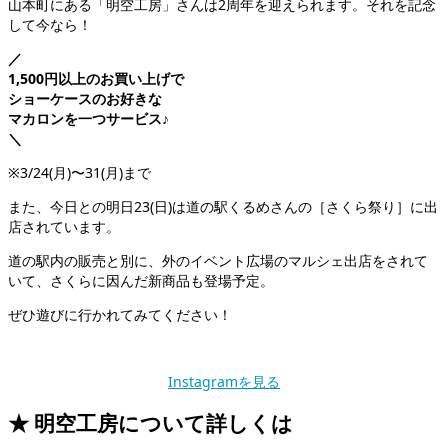
山本町にある「明空工房」さんは2周年を迎えられます。それを記念
して今なら！
／
1,500円以上のお買い上げで
ショーケースのお好きな
マカロンを一つサービス♪
＼
※3/24(月)〜31(月)まで
また、今日との明日23(日)は道の駅くるめさんの［さくら祭り］に出
店されています。
道の駅内の販売と別に、外のイベント広場のマルシェ出店をされて
いて、さくらに因んだ新商品も登場予定。
ぜひ遊びに行かれてみてください！
Instagramを見る
★ 明空工房について詳しくは