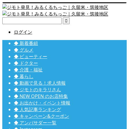

ログイン
◆ 新着番組
◆ グルメ
◆ ビューティー
◆ ドクター
◆ 介護・福祉
◆ 暮らし
◆ 動画で見る！求人情報
◆ ジモトのキラリさん
◆ NEW OPEN のお店特集
◆ お出かけ・イベント情報
◆ 人気記事ランキング
◆ キャンペーン&クーポン
◆ アンバサダー一覧