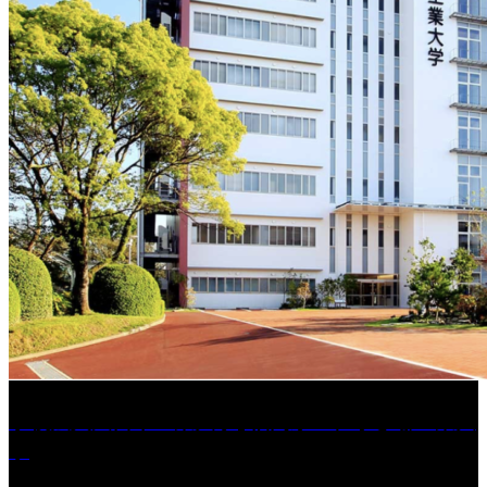
学校法人久留米工業大学│福岡県一、小さな工業大
学