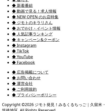
◆ 新着番組
◆ 動画で見る！求人情報
◆ NEW OPEN のお店特集
◆ ジモトのキラリさん
◆ おでかけ・イベント情報
◆ 人気記事ランキング
◆ キャンペーン&クーポン
◆ Instagram
◆ TikTok
◆ YouTube
◆ Facebook
◆ 広告掲載について
◆ お問い合わせ
◆ 運営会社
◆ ご利用規約
◆ プライバシーポリシー
Copyright ©
2026
ジモト発見！みるくるちっご｜久留米・
筑後地区. All Rights Reserved.