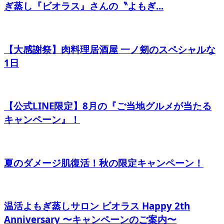
ぎ蒸し『ビオラス』さんの〝よもぎ...
【大感謝祭】肉料理居酒屋 一ノ剱のスペシャルな
1日
【公式LINE限定】8月の『ご当地グルメが当たる
キャンペーン』！
夏のダメージ肌復活！秋の限定キャンペーン！
温活よもぎ蒸しサロン ビオラス Happy 2th
Anniversary 〜キャンペーンのご案内〜