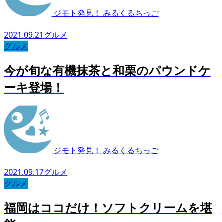
ジモト発見！ みるくるちっご
2021.09.21
グルメ
グルメ
今が旬な有機抹茶と和栗のパウンドケ
ーキ登場！
ジモト発見！ みるくるちっご
2021.09.17
グルメ
グルメ
福岡はココだけ！ソフトクリームを堪