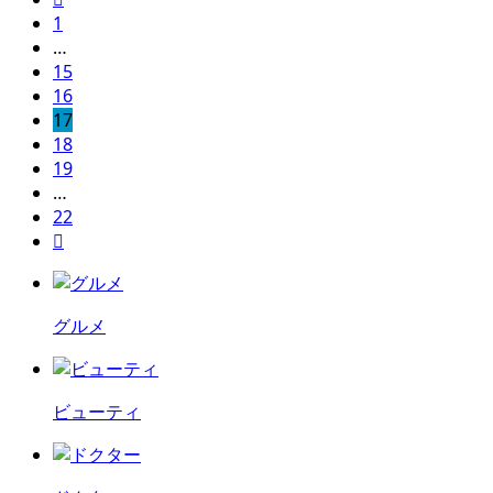
1
…
15
16
17
18
19
…
22

グルメ
ビューティ