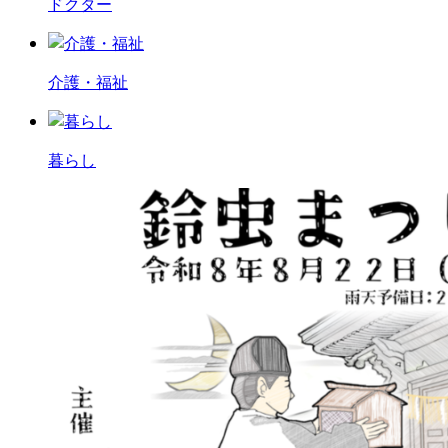
ドクター
介護・福祉
暮らし