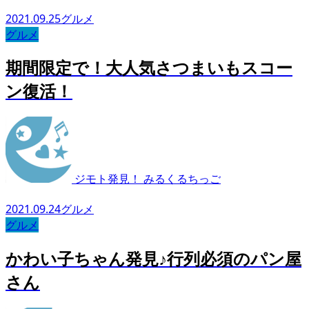
2021.09.25
グルメ
グルメ
期間限定で！大人気さつまいもスコー
ン復活！
ジモト発見！ みるくるちっご
2021.09.24
グルメ
グルメ
かわい子ちゃん発見♪行列必須のパン屋
さん