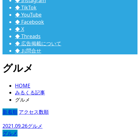
◆ Instagram
◆ TikTok
◆ YouTube
◆ Facebook
◆ X
◆ Threads
◆ 広告掲載について
◆ お問合せ
グルメ
HOME
みるくる記事
グルメ
新着順
アクセス数順
2021.09.26
グルメ
グルメ