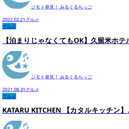
ジモト発見！ みるくるちっご
2022.02.21
グルメ
グルメ
【泊まりじゃなくてもOK】久留米ホテル 
ジモト発見！ みるくるちっご
2021.08.31
グルメ
グルメ
KATARU KITCHEN 【カタルキ