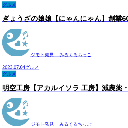
グルメ
ぎょうざの娘娘【にゃんにゃん】創業6
ジモト発見！ みるくるちっご
2023.07.04
グルメ
グルメ
明空工房【アカルイソラ 工房】減農薬
ジモト発見！ みるくるちっご