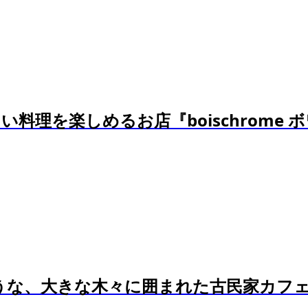
を楽しめるお店『boischrome ボワ
うな、大きな木々に囲まれた古民家カフェ［