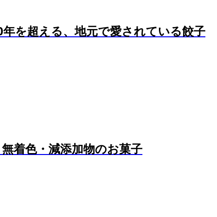
0年を超える、地元で愛されている餃子
・無着色・減添加物のお菓子