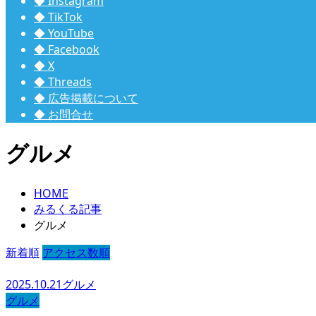
◆ Instagram
◆ TikTok
◆ YouTube
◆ Facebook
◆ X
◆ Threads
◆ 広告掲載について
◆ お問合せ
グルメ
HOME
みるくる記事
グルメ
新着順
アクセス数順
2025.10.21
グルメ
グルメ