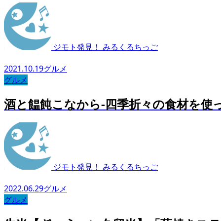
ジモト発見！ みるくるちっご
2021.10.19
グルメ
グルメ
酒と饂飩こなから-四季折々の食材を使っ
ジモト発見！ みるくるちっご
2022.06.29
グルメ
グルメ