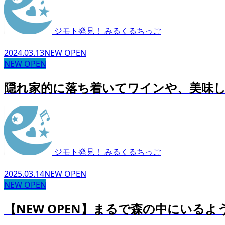
ジモト発見！ みるくるちっご
2024.03.13
NEW OPEN
NEW OPEN
隠れ家的に落ち着いてワインや、美味しい料理
ジモト発見！ みるくるちっご
2025.03.14
NEW OPEN
NEW OPEN
【NEW OPEN】まるで森の中にいるよ