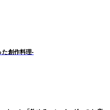
た創作料理-