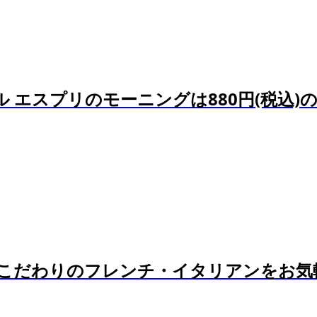
エスプリのモーニングは880円(税込)のビ
ッチン】こだわりのフレンチ・イタリアンをお