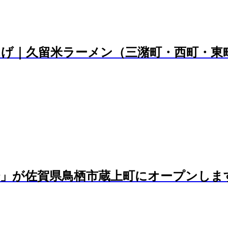
げ｜久留米ラーメン（三潴町・西町・東
場」が佐賀県鳥栖市蔵上町にオープンしま