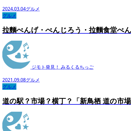
2024.03.04
グルメ
グルメ
拉麵べんげ・べんじろう・拉麵食堂べん
ジモト発見！ みるくるちっご
2021.09.08
グルメ
グルメ
道の駅？市場？横丁？「新鳥栖 道の市