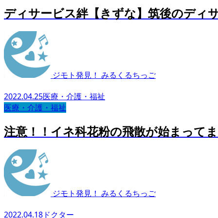
ディサービス絆【きずな】筑後のディ
ジモト発見！ みるくるちっご
2022.04.25
医療・介護・福祉
医療・介護・福祉
注意！！イネ科花粉の飛散が始まって
ジモト発見！ みるくるちっご
2022.04.18
ドクター