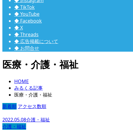
◆ Instagram
◆ TikTok
◆ YouTube
◆ Facebook
◆ X
◆ Threads
◆ 広告掲載について
◆ お問合せ
医療・介護・福祉
HOME
みるくる記事
医療・介護・福祉
新着順
アクセス数順
2022.05.08
介護・福祉
介護・福祉