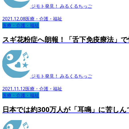
ジモト発見！ みるくるちっご
2021.12.08
医療・介護・福祉
医療・介護・福祉
スギ花粉症へ朗報！「舌下免疫療法」で
ジモト発見！ みるくるちっご
2021.11.12
医療・介護・福祉
医療・介護・福祉
日本では約300万人が「耳鳴」に苦し