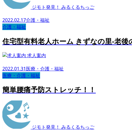
ジモト発見！ みるくるちっご
2022.02.17
介護・福祉
介護・福祉
住宅型有料老人ホーム きずなの里-老後
求人案内
2022.01.31
医療・介護・福祉
医療・介護・福祉
簡単腰痛予防ストレッチ！！
ジモト発見！ みるくるちっご