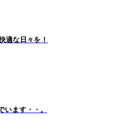
快適な日々を！
んでいます・・。