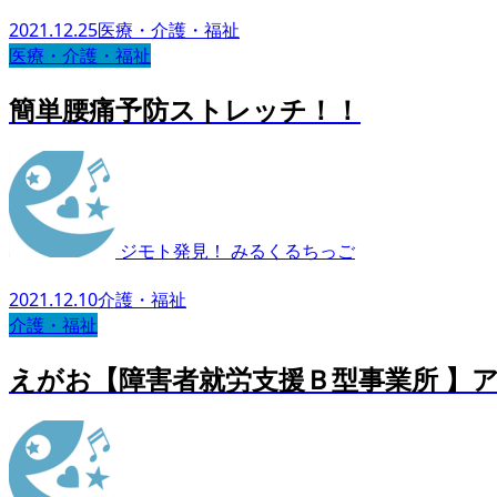
2021.12.25
医療・介護・福祉
医療・介護・福祉
簡単腰痛予防ストレッチ！！
ジモト発見！ みるくるちっご
2021.12.10
介護・福祉
介護・福祉
えがお【障害者就労支援Ｂ型事業所 】