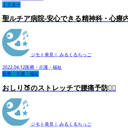
ドクター
聖ルチア病院-安心できる精神科・心療
ジモト発見！ みるくるちっご
2022.04.12
医療・介護・福祉
医療・介護・福祉
おしり🍑のストレッチで腰痛予防🏃‍♀️
ジモト発見！ みるくるちっご