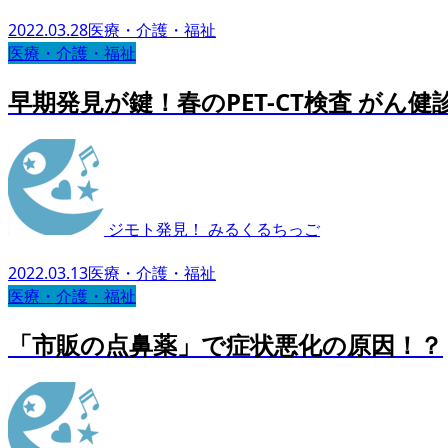
2022.03.28
医療・介護・福祉
医療・介護・福祉
早期発見が鍵！春のPET-CT検査 がん
ジモト発見！ みるくるちっご
2022.03.13
医療・介護・福祉
医療・介護・福祉
「市販の点鼻薬」で症状悪化の原因！？