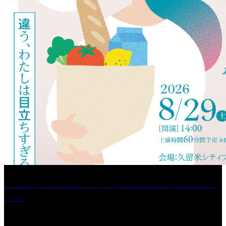
［プレゼント］「火曜日はスーパーへ」ペアチケ
ット