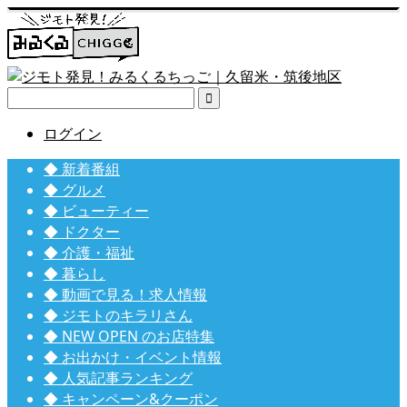

ログイン
◆ 新着番組
◆ グルメ
◆ ビューティー
◆ ドクター
◆ 介護・福祉
◆ 暮らし
◆ 動画で見る！求人情報
◆ ジモトのキラリさん
◆ NEW OPEN のお店特集
◆ お出かけ・イベント情報
◆ 人気記事ランキング
◆ キャンペーン&クーポン