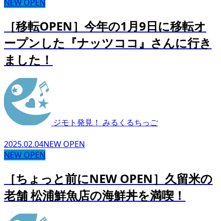
NEW OPEN
［移転OPEN］今年の1月9日に移転オ
ープンした『ナッツココ』さんに行き
ました！
ジモト発見！ みるくるちっご
2025.02.04
NEW OPEN
NEW OPEN
［ちょっと前にNEW OPEN］久留米の
老舗 松浦鮮魚店の海鮮丼を満喫！