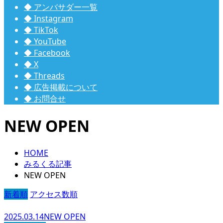
◆ アンバサダー一覧
◆ Instagram
◆ TikTok
◆ YouTube
◆ Facebook
◆ X
◆ Threads
◆ 広告掲載について
◆ お問合せ
NEW OPEN
HOME
みるくる記事
NEW OPEN
新着順
アクセス数順
2025.03.14
NEW OPEN