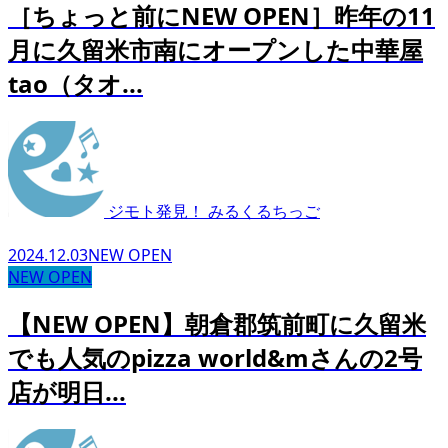
［ちょっと前にNEW OPEN］昨年の11
月に久留米市南にオープンした中華屋
tao（タオ...
ジモト発見！ みるくるちっご
2024.12.03
NEW OPEN
NEW OPEN
【NEW OPEN】朝倉郡筑前町に久留米
でも人気のpizza world&mさんの2号
店が明日...