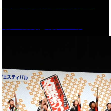
［イベント］第55回 水の祭典久留米まつり
［イベント］六角堂広場サマーパーク