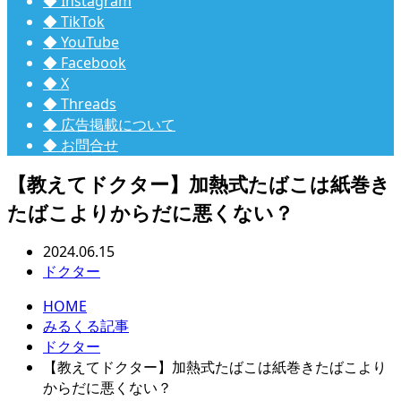
◆ Instagram
◆ TikTok
◆ YouTube
◆ Facebook
◆ X
◆ Threads
◆ 広告掲載について
◆ お問合せ
【教えてドクター】加熱式たばこは紙巻き
たばこよりからだに悪くない？
2024.06.15
ドクター
HOME
みるくる記事
ドクター
【教えてドクター】加熱式たばこは紙巻きたばこより
からだに悪くない？