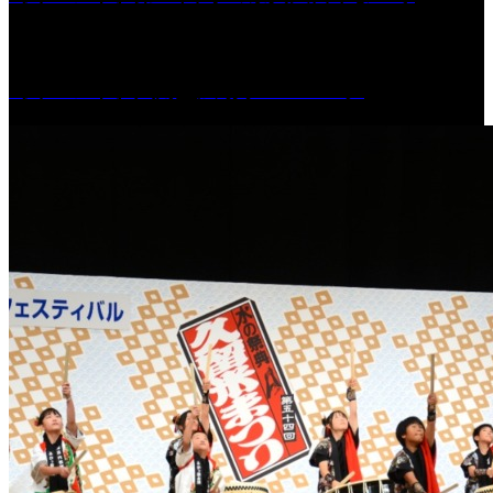
［イベント］六角堂広場サマーパーク