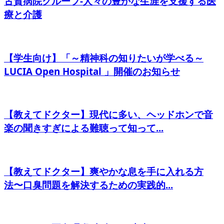
古賀病院グループ-人々の豊かな生涯を支援する医
療と介護
【学生向け】「～精神科の知りたいが学べる～
LUCIA Open Hospital 」開催のお知らせ
【教えてドクター】現代に多い、ヘッドホンで音
楽の聞きすぎによる難聴って知って...
【教えてドクター】爽やかな息を手に入れる方
法〜口臭問題を解決するための実践的...