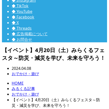
◆ Instagram
◆ TikTok
◆ YouTube
◆ Facebook
◆ X
◆ Threads
◆ 広告掲載について
◆ お問合せ
【イベント】4月20日（土）みらくるフェ
スタ～防災・減災を学び、未来を守ろう！
2024.04.08
おでかけ・遊び
HOME
みるくる記事
おでかけ・遊び
【イベント】4月20日（土）みらくるフェスタ～防
災・減災を学び、未来を守ろう！