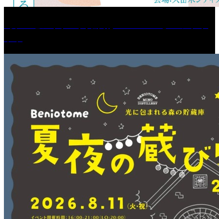
［プレゼント］「火曜日はスーパーへ」ペアチケ
ット