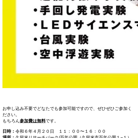
お申し込み不要でどなたでも参加可能ですので、ぜひぜひご参加く
ださい。
もちろん
参加費は無料
です。
日時：
令和６年４月２０日 １１：００〜１６：００
場所：
久留米リサーチパーク/百年公園（久留米市百年公園１−１）