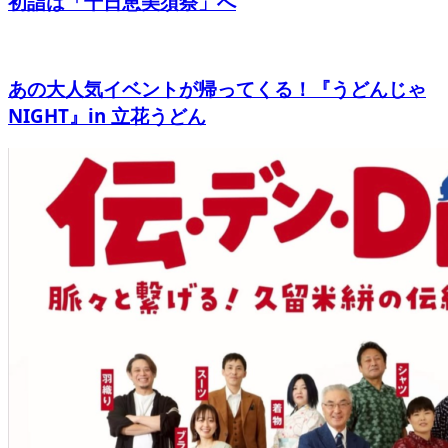
初詣は「十日恵美須祭」へ
あの大人気イベントが帰ってくる！『うどんじゃ
NIGHT』in 立花うどん