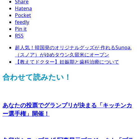
Share
Hatena
Pocket
feedly
Pin it
RSS
超人気！韓国発のオリジナルグッズが 作れるSunoa.
（スノア）がゆめタウン久留米にオープン
【教えてドクター】妊娠期と歯科治療について
合わせて読みたい！
あなたの投票でグランプリが決まる「キッチンカ
ー選手権」開催！