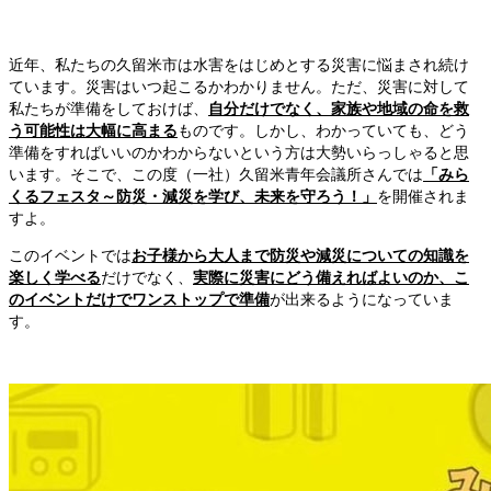
近年、私たちの久留米市は水害をはじめとする災害に悩まされ続け
ています。災害はいつ起こるかわかりません。ただ、災害に対して
私たちが準備をしておけば、
自分だけでなく、家族や地域の命を救
う可能性は大幅に高まる
ものです。しかし、わかっていても、どう
準備をすればいいのかわからないという方は大勢いらっしゃると思
います。そこで、この度（一社）久留米青年会議所さんでは
「みら
くるフェスタ～防災・減災を学び、未来を守ろう！」
を開催されま
すよ。
このイベントでは
お子様から大人まで防災や減災についての知識を
楽しく学べる
だけでなく、
実際に災害にどう備えればよいのか、こ
のイベントだけでワンストップで準備
が出来るようになっていま
す。