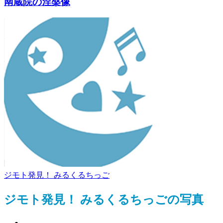
南蔵院の涅槃像
ジモト発見！ みるくるちっご
ジモト発見！ みるくるちっごの写真