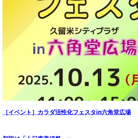
［イベント］カラダ活性化フェスタin六角堂広場