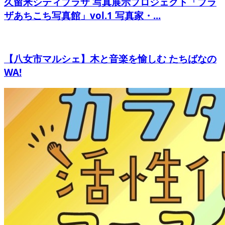
久留米シティプラザ 写真展示プロジェクト「プラ
ザあちこち写真館」vol.1 写真家・...
【八女市マルシェ】木と音楽を愉しむ たちばなの
WA!