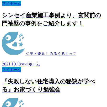
マイホーム
シンセイ産業施工事例より、玄関前の
門袖壁の事例をご紹介します！
ジモト発見！ みるくるちっご
2021.10.19
マイホーム
マイホーム
『失敗しない住宅購入の秘訣が学べ
る』お家づくり勉強会