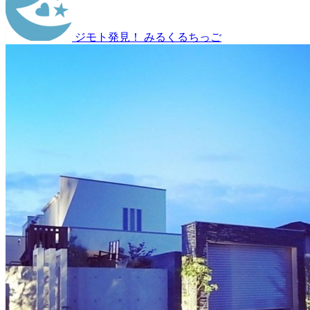
ジモト発見！ みるくるちっご