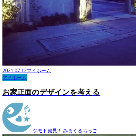
2021.07.12
マイホーム
マイホーム
お家正面のデザインを考える
ジモト発見！ みるくるちっご