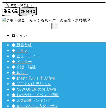

ログイン
◆ 新着番組
◆ グルメ
◆ ビューティー
◆ ドクター
◆ 介護・福祉
◆ 暮らし
◆ 動画で見る！求人情報
◆ ジモトのキラリさん
◆ NEW OPEN のお店特集
◆ お出かけ・イベント情報
◆ 人気記事ランキング
◆ キャンペーン&クーポン