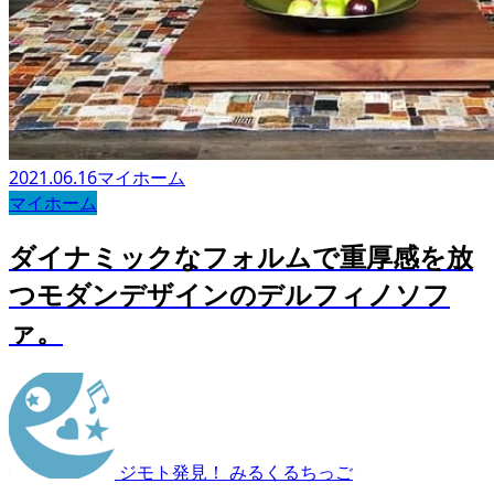
2021.06.16
マイホーム
マイホーム
ダイナミックなフォルムで重厚感を放
つモダンデザインのデルフィノソフ
ァ。
ジモト発見！ みるくるちっご