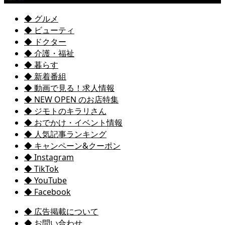
◆ グルメ
◆ ビューティ
◆ ドクター
◆ 介護・福祉
◆ 暮らす
◆ 新着番組
◆ 動画で見る！求人情報
◆ NEW OPEN のお店特集
◆ ジモトのキラリさん
◆ おでかけ・イベント情報
◆ 人気記事ランキング
◆ キャンペーン&クーポン
◆ Instagram
◆ TikTok
◆ YouTube
◆ Facebook
◆ 広告掲載について
◆ お問い合わせ