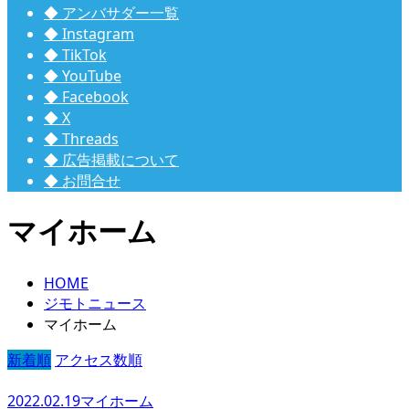
◆ アンバサダー一覧
◆ Instagram
◆ TikTok
◆ YouTube
◆ Facebook
◆ X
◆ Threads
◆ 広告掲載について
◆ お問合せ
マイホーム
HOME
ジモトニュース
マイホーム
新着順
アクセス数順
2022.02.19
マイホーム