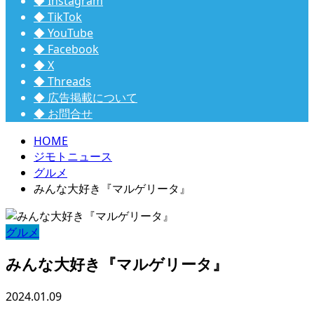
◆ Instagram
◆ TikTok
◆ YouTube
◆ Facebook
◆ X
◆ Threads
◆ 広告掲載について
◆ お問合せ
HOME
ジモトニュース
グルメ
みんな大好き『マルゲリータ』
グルメ
みんな大好き『マルゲリータ』
2024.01.09