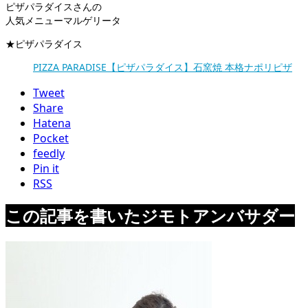
ピザパラダイスさんの
人気メニューマルゲリータ
★ピザパラダイス
PIZZA PARADISE【ピザパラダイス】石窯焼 本格ナポリピザ
Tweet
Share
Hatena
Pocket
feedly
Pin it
RSS
この記事を書いたジモトアンバサダー