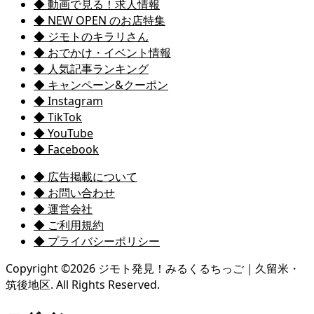
◆ 動画で見る！求人情報
◆ NEW OPEN のお店特集
◆ ジモトのキラリさん
◆ おでかけ・イベント情報
◆ 人気記事ランキング
◆ キャンペーン&クーポン
◆ Instagram
◆ TikTok
◆ YouTube
◆ Facebook
◆ 広告掲載について
◆ お問い合わせ
◆ 運営会社
◆ ご利用規約
◆ プライバシーポリシー
Copyright ©
2026
ジモト発見！みるくるちっご｜久留米・
筑後地区. All Rights Reserved.