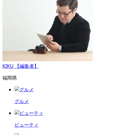
KIKU 【編集者】
福岡県
グルメ
ビューティ