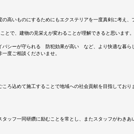
度の高いものにするためにもエクステリアを一度真剣に考え、
げることで、建物の見栄えが変わることが理解できると思います
イバシーが守られる 防犯効果が高い など、より快適な暮ら
非一度ご相談くださいませ。
ごころ込めて施工することで地域への社会貢献を目指しており
スタッフ一同研鑽に励むことを常とし、またスタッフがわきあい