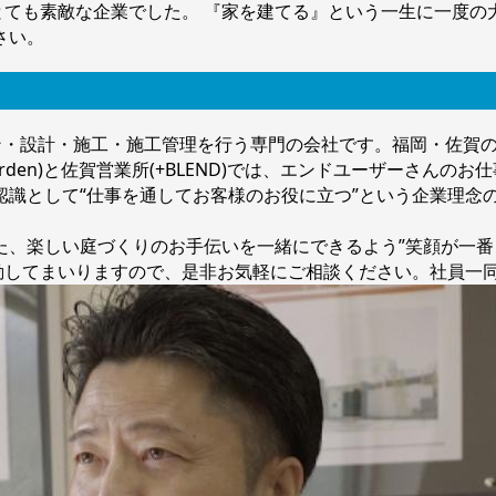
とても素敵な企業でした。 『家を建てる』という一生に一度
さい。
イン・設計・施工・施工管理を行う専門の会社です。福岡・佐賀
rden)と佐賀営業所(+BLEND)では、エンドユーザーさんの
識として“仕事を通してお客様のお役に立つ”という企業理念の
た、楽しい庭づくりのお手伝いを一緒にできるよう”笑顔が一番
動してまいりますので、是非お気軽にご相談ください。社員一