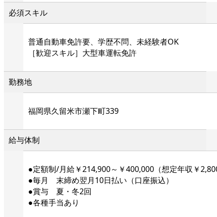
必須スキル
普通自動車免許要、学歴不問、未経験者OK
［歓迎スキル］大型車運転免許
勤務地
福岡県久留米市瀬下町339
給与体制
●定額制/月給￥214,900～￥400,000（想定年収￥2,800,
●毎月 末締め翌月10日払い（口座振込）
●賞与 夏・冬2回
●各種手当あり