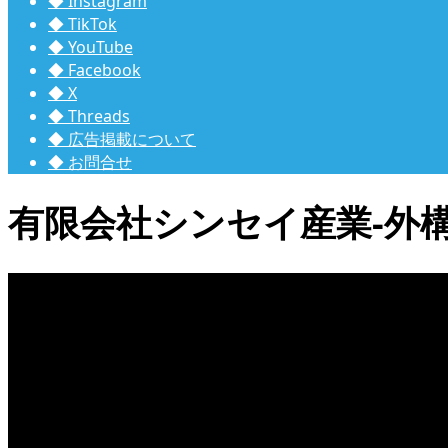
◆ Instagram
◆ TikTok
◆ YouTube
◆ Facebook
◆ X
◆ Threads
◆ 広告掲載について
◆ お問合せ
有限会社シンセイ産業-外