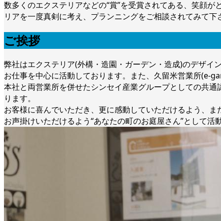
数多くのエクステリアなどの“賞”を受賞されてある、笑顔が
リアを一度真剣に考え、プランニングをご相談されてみて下
ご挨拶
弊社はエクステリア(外構・造園・ガーデン・造成)のデザ
お仕事を中心に活動しております。また、久留米営業所(e-ga
本社と両営業所を併せたシンセイ産業グループとしての共通認
ります。
お客様に喜んでいただき、更に感動していただけるよう、ま
お声掛けいただけるよう“あなたの町のお庭屋さん”として活