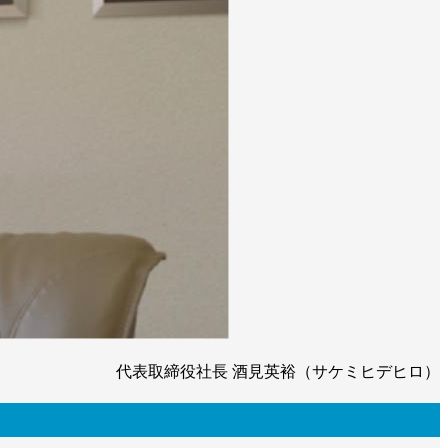
代表取締役社長 酒見英裕（サケミヒデヒロ）