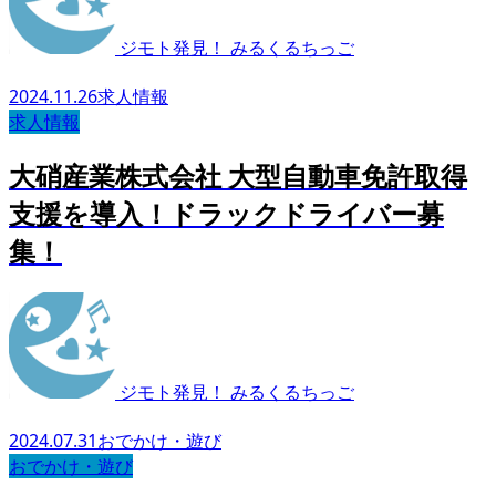
ジモト発見！ みるくるちっご
2024.11.26
求人情報
求人情報
大硝産業株式会社 大型自動車免許取得
支援を導入！ドラックドライバー募
集！
ジモト発見！ みるくるちっご
2024.07.31
おでかけ・遊び
おでかけ・遊び