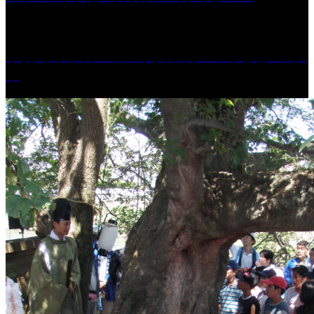
学校法人久留米工業大学│福岡県一、小さな工業大
学