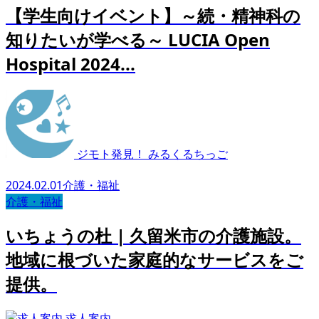
【学生向けイベント】～続・精神科の
知りたいが学べる～ LUCIA Open
Hospital 2024...
ジモト発見！ みるくるちっご
2024.02.01
介護・福祉
介護・福祉
いちょうの杜 | 久留米市の介護施設。
地域に根づいた家庭的なサービスをご
提供。
求人案内