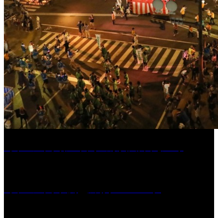
［イベント］第55回 水の祭典久留米まつり
［イベント］六角堂広場サマーパーク