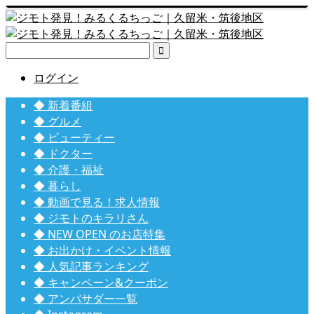

ログイン
◆ 新着番組
◆ グルメ
◆ ビューティー
◆ ドクター
◆ 介護・福祉
◆ 暮らし
◆ 動画で見る！求人情報
◆ ジモトのキラリさん
◆ NEW OPEN のお店特集
◆ お出かけ・イベント情報
◆ 人気記事ランキング
◆ キャンペーン&クーポン
◆ アンバサダー一覧