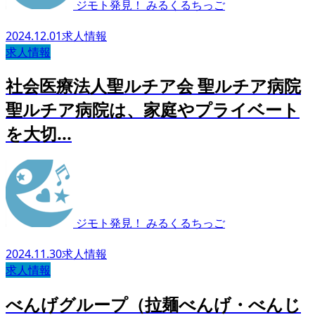
ジモト発見！ みるくるちっご
2024.12.01
求人情報
求人情報
社会医療法人聖ルチア会 聖ルチア病院
聖ルチア病院は、家庭やプライベート
を大切...
ジモト発見！ みるくるちっご
2024.11.30
求人情報
求人情報
べんげグループ（拉麺べんげ・べんじ