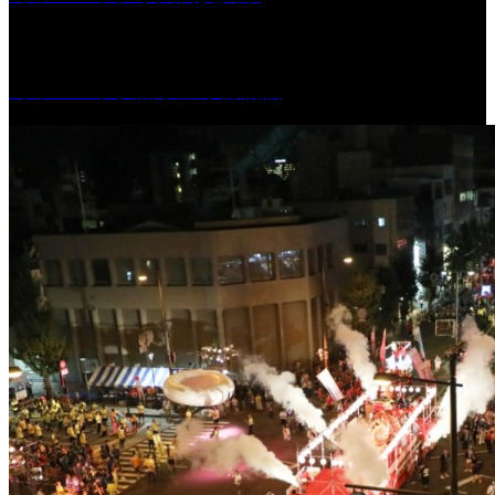
［イベント］船小屋今昔物語