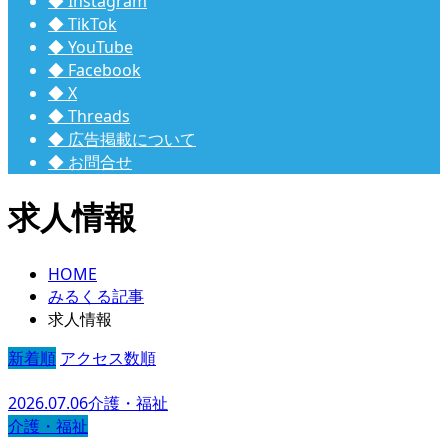
◆ Instagram
◆ TikTok
◆ YouTube
◆ Facebook
◆ X
◆ Threads
◆ 広告掲載について
◆ お問合せ
求人情報
HOME
みるくる記事
求人情報
新着順
アクセス数順
2026.07.06
介護・福祉
介護・福祉