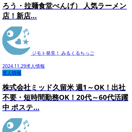
ろう・拉麺食堂べんげ） 人気ラーメン
店！新店...
ジモト発見！ みるくるちっご
2024.11.29
求人情報
求人情報
株式会社ミッド久留米 週1～OK！出社
不要・短時間勤務OK！20代～60代活躍
中 ポステ...