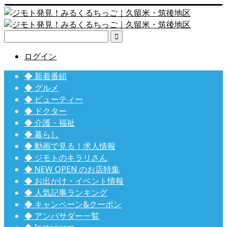

ログイン
◆ 新着番組
◆ グルメ
◆ ビューティー
◆ ドクター
◆ 介護・福祉
◆ 暮らし
◆ 動画で見る！求人情報
◆ ジモトのキラリさん
◆ NEW OPEN のお店特集
◆ お出かけ・イベント情報
◆ 人気記事ランキング
◆ キャンペーン&クーポン
◆ アンバサダー一覧