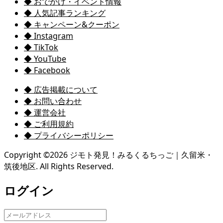
◆ おでかけ・イベント情報
◆ 人気記事ランキング
◆ キャンペーン&クーポン
◆ Instagram
◆ TikTok
◆ YouTube
◆ Facebook
◆ 広告掲載について
◆ お問い合わせ
◆ 運営会社
◆ ご利用規約
◆ プライバシーポリシー
Copyright ©
2026
ジモト発見！みるくるちっご｜久留米・
筑後地区. All Rights Reserved.
ログイン