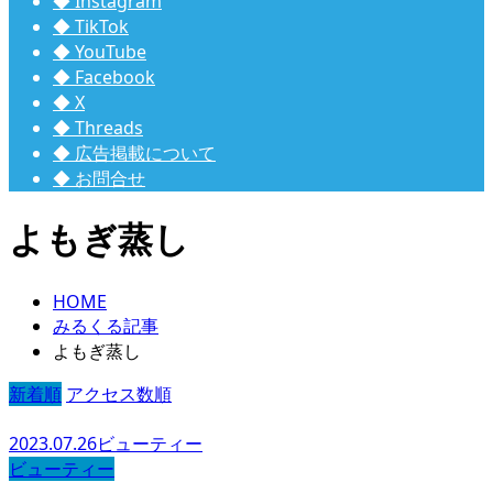
◆ Instagram
◆ TikTok
◆ YouTube
◆ Facebook
◆ X
◆ Threads
◆ 広告掲載について
◆ お問合せ
よもぎ蒸し
HOME
みるくる記事
よもぎ蒸し
新着順
アクセス数順
2023.07.26
ビューティー
ビューティー