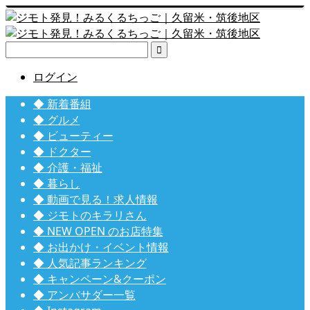

ログイン
◆ 新着番組
◆ グルメ
◆ ビューティー
◆ ドクター
◆ 介護・福祉
◆ 暮らし
◆ 動画で見る！求人情報
◆ ジモトのキラリさん
◆ NEW OPEN のお店特集
◆ お出かけ・イベント情報
◆ 人気記事ランキング
◆ キャンペーン&クーポン
◆ アンバサダー一覧