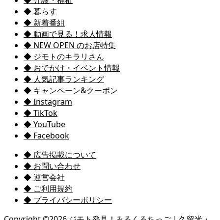
◆ 介護・福祉
◆ 暮らす
◆ 新着番組
◆ 動画で見る！求人情報
◆ NEW OPEN のお店特集
◆ ジモトのキラリさん
◆ おでかけ・イベント情報
◆ 人気記事ランキング
◆ キャンペーン&クーポン
◆ Instagram
◆ TikTok
◆ YouTube
◆ Facebook
◆ 広告掲載について
◆ お問い合わせ
◆ 運営会社
◆ ご利用規約
◆ プライバシーポリシー
Copyright ©
2026
ジモト発見！みるくるちっご｜久留米・