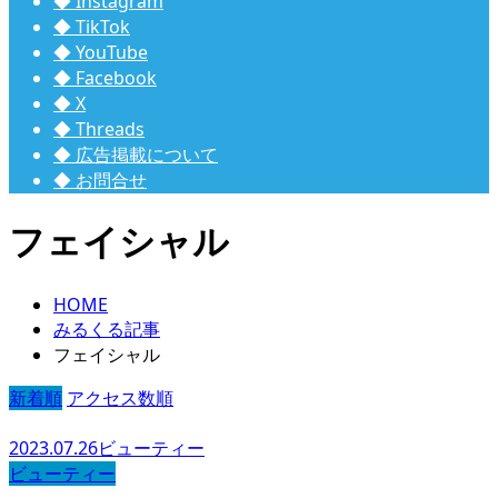
◆ Instagram
◆ TikTok
◆ YouTube
◆ Facebook
◆ X
◆ Threads
◆ 広告掲載について
◆ お問合せ
フェイシャル
HOME
みるくる記事
フェイシャル
新着順
アクセス数順
2023.07.26
ビューティー
ビューティー