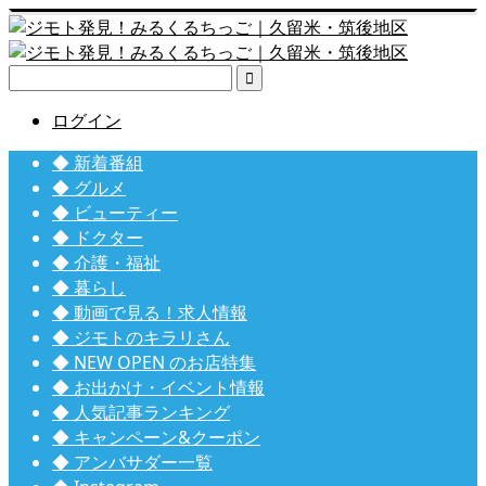

ログイン
◆ 新着番組
◆ グルメ
◆ ビューティー
◆ ドクター
◆ 介護・福祉
◆ 暮らし
◆ 動画で見る！求人情報
◆ ジモトのキラリさん
◆ NEW OPEN のお店特集
◆ お出かけ・イベント情報
◆ 人気記事ランキング
◆ キャンペーン&クーポン
◆ アンバサダー一覧