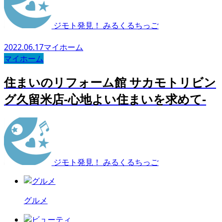
ジモト発見！ みるくるちっご
2022.06.17
マイホーム
マイホーム
住まいのリフォーム館 サカモトリビン
グ久留米店-心地よい住まいを求めて-
ジモト発見！ みるくるちっご
グルメ