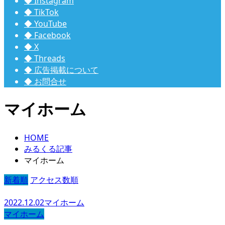
◆ Instagram
◆ TikTok
◆ YouTube
◆ Facebook
◆ X
◆ Threads
◆ 広告掲載について
◆ お問合せ
マイホーム
HOME
みるくる記事
マイホーム
新着順
アクセス数順
2022.12.02
マイホーム
マイホーム