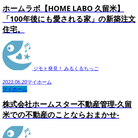
ホームラボ【HOME LABO 久留米】
「100年後にも愛される家」の新築注文
住宅。
ジモト発見！ みるくるちっご
2022.06.20
マイホーム
マイホーム
株式会社ホームスター不動産管理-久留
米での不動産のことならおまかせ-