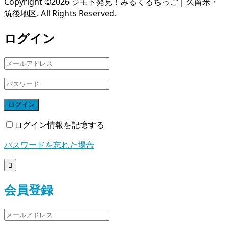
Copyright ©
2026
ジモト発見！みるくるちっご｜久留米・
筑後地区. All Rights Reserved.
ログイン
ログイン
ログイン情報を記憶する
パスワードを忘れた場合

会員登録