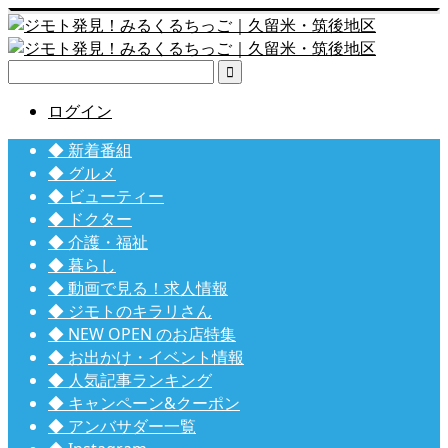

ログイン
◆ 新着番組
◆ グルメ
◆ ビューティー
◆ ドクター
◆ 介護・福祉
◆ 暮らし
◆ 動画で見る！求人情報
◆ ジモトのキラリさん
◆ NEW OPEN のお店特集
◆ お出かけ・イベント情報
◆ 人気記事ランキング
◆ キャンペーン&クーポン
◆ アンバサダー一覧