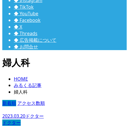
◆ Instagram
◆ TikTok
◆ YouTube
◆ Facebook
◆ X
◆ Threads
◆ 広告掲載について
◆ お問合せ
婦人科
HOME
みるくる記事
婦人科
新着順
アクセス数順
2023.03.20
ドクター
ドクター