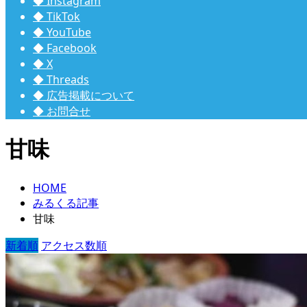
◆ Instagram
◆ TikTok
◆ YouTube
◆ Facebook
◆ X
◆ Threads
◆ 広告掲載について
◆ お問合せ
甘味
HOME
みるくる記事
甘味
新着順
アクセス数順