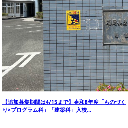
【追加募集期間は4/15まで】令和8年度「ものづく
り×プログラム科」「建築科」入校...