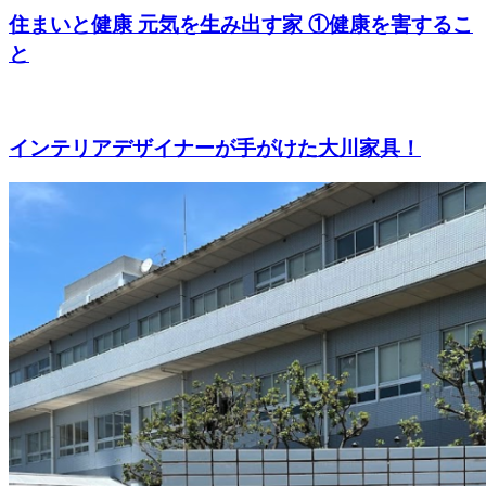
住まいと健康 元気を生み出す家 ①健康を害するこ
と
インテリアデザイナーが手がけた大川家具！