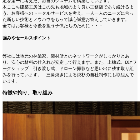
足を第一に考えた、独自のシステムを構築しています。
木ここち建築工房はこの先も地域のより良い工務店であり続けるよ
う、お客様へのトータルサービスを考え、一人一人のニーズに合っ
た新しい技術とノウハウをもって誠心誠意お答えしていきます。
全てはお客様と今後を担う子供たちのために・・・
強みやセールスポイント
弊社には地元の林業家、製材所とのネットワークがしっかりとあ
り、安心の材料の仕入れが安定して行えます。また、上棟式、DIYワ
ークショップ、引き渡し式、ドローン撮影など思い出に残す取り組
みを行っています。 三角焼きによる焼杉の自社制作にも取組んで
います。
特徴や拘り、取り組み