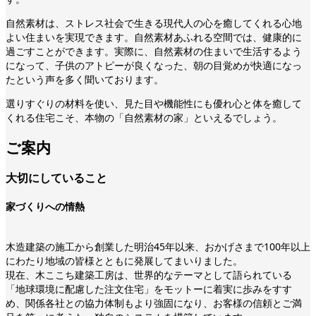
自然素材は、ストレス社会で生きる現代人の心を癒してくれる心地
よい住まいを実現できます。自然素材あふれる空間では、健康的に
過ごすことができます。実際に、自然素材の住まいで生活するよう
になって、子供のアトピーが良くなった、朝の目覚めが快適になっ
たという声を多く聞いております。
選りすぐりの材料を使い、見た目や機能性にも優れ心と体を癒して
くれる住宅こそ、本物の「自然素材の家」といえるでしょう。
ご案内
大切にしていること
家づくりへの情熱
木造建築の施工から創業した明治45年以来、おかげさまで100年以上
にわたり地域の皆様とともに発展してまいりました。
現在、木ここち建築工房は、世界的なテーマとして語られている
「地球環境に配慮した注文住宅」をモットーに着実に歩みをすす
め、関係各社との協力体制もより強固になり、お客様の信頼とご満