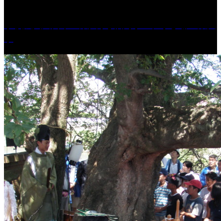
学校法人久留米工業大学│福岡県一、小さな工業大
学