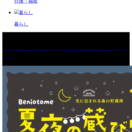
介護・福祉
暮らし
［プレゼント］「火曜日はスーパーへ」ペアチケ
ット