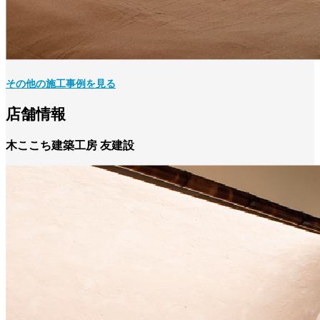
その他の施工事例を見る
店舗情報
木ここち建築工房 友建設