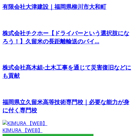
有限会社大津建設｜福岡県柳川市大和町
株式会社チクホー【ドライバーという選択肢にな
ろう！】久留米の長距離輸送のパイ...
株式会社髙木組-土木工事を通じて災害復旧などに
も貢献
福岡県立久留米高等技術専門校｜必要な能力が身
に付く専門校
KIMURA 【WEB】