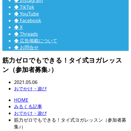
◆ Instagram
◆ TikTok
◆ YouTube
◆ Facebook
◆ X
◆ Threads
◆ 広告掲載について
◆ お問合せ
筋力ゼロでもできる！タイ式ヨガレッス
ン（参加者募集♪）
2021.05.06
おでかけ・遊び
HOME
みるくる記事
おでかけ・遊び
筋力ゼロでもできる！タイ式ヨガレッスン（参加者募
集♪）