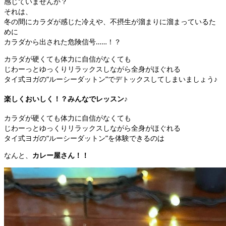
感じていませんか？
それは、
冬の間にカラダが感じた冷えや、不摂生が溜まりに溜まっているた
めに
カラダから出された危険信号……！？
カラダが硬くても体力に自信がなくても
じわーっとゆっくりリラックスしながら全身がほぐれる
タイ式ヨガの“ルーシーダットン”でデトックスしてしまいましょう♪
楽しくおいしく！？みんなでレッスン♪
カラダが硬くても体力に自信がなくても
じわーっとゆっくりリラックスしながら全身がほぐれる
タイ式ヨガの“ルーシーダットン”を体験できるのは
なんと、
カレー屋さん！！