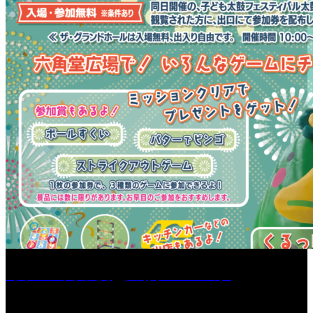
［イベント］六角堂広場サマーパーク