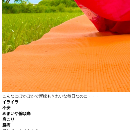
こんなにぽかぽかで新緑もきれいな毎日なのに・・・
イライラ
不安
めまいや偏頭痛
肩こり
腰痛