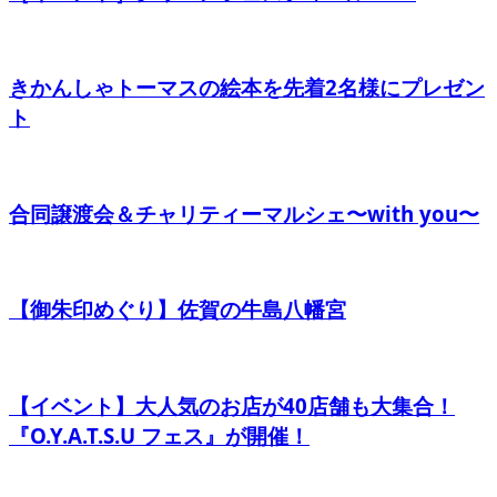
きかんしゃトーマスの絵本を先着2名様にプレゼン
ト
合同譲渡会＆チャリティーマルシェ〜with you〜
【御朱印めぐり】佐賀の牛島八幡宮
【イベント】大人気のお店が40店舗も大集合！
『O.Y.A.T.S.U フェス』が開催！