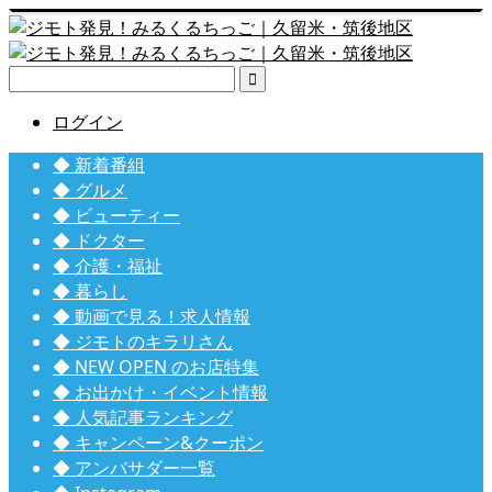

ログイン
◆ 新着番組
◆ グルメ
◆ ビューティー
◆ ドクター
◆ 介護・福祉
◆ 暮らし
◆ 動画で見る！求人情報
◆ ジモトのキラリさん
◆ NEW OPEN のお店特集
◆ お出かけ・イベント情報
◆ 人気記事ランキング
◆ キャンペーン&クーポン
◆ アンバサダー一覧