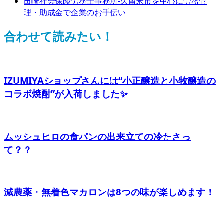
田崎社会保険労務士事務所-久留米市を中心に労務管
理・助成金で企業のお手伝い
合わせて読みたい！
IZUMIYAショップさんには“小正醸造と小牧醸造の
コラボ焼酎”が入荷しました✨
ムッシュヒロの食パンの出来立ての冷たさっ
て？？
減農薬・無着色マカロンは8つの味が楽しめます！