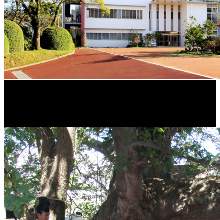
学校法人久留米工業大学│福岡県一、小さな工業大
学