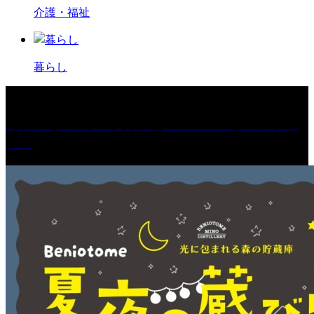
介護・福祉
暮らし
［プレゼント］「火曜日はスーパーへ」ペアチケ
ット