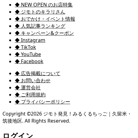
◆ NEW OPEN のお店特集
◆ ジモトのキラリさん
◆ おでかけ・イベント情報
◆ 人気記事ランキング
◆ キャンペーン&クーポン
◆ Instagram
◆ TikTok
◆ YouTube
◆ Facebook
◆ 広告掲載について
◆ お問い合わせ
◆ 運営会社
◆ ご利用規約
◆ プライバシーポリシー
Copyright ©
2026
ジモト発見！みるくるちっご｜久留米・
筑後地区. All Rights Reserved.
ログイン