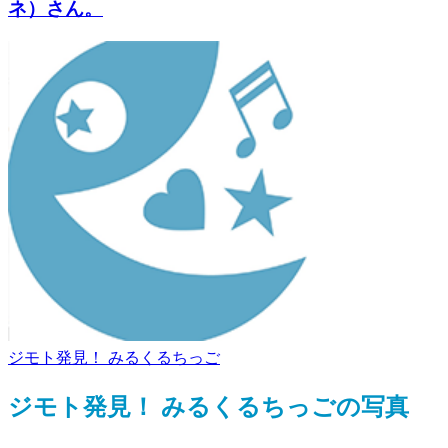
ネ）さん。
ジモト発見！ みるくるちっご
ジモト発見！ みるくるちっごの写真