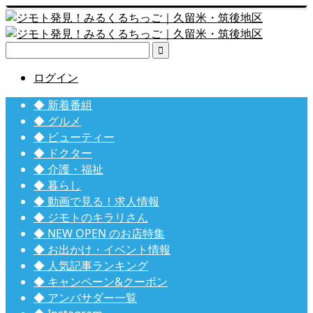

ログイン
◆ 新着番組
◆ グルメ
◆ ビューティー
◆ ドクター
◆ 介護・福祉
◆ 暮らし
◆ 動画で見る！求人情報
◆ ジモトのキラリさん
◆ NEW OPEN のお店特集
◆ お出かけ・イベント情報
◆ 人気記事ランキング
◆ キャンペーン&クーポン
◆ アンバサダー一覧