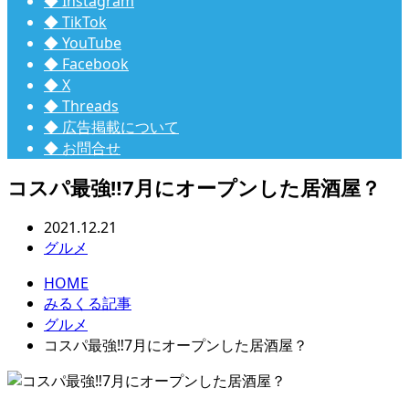
◆ Instagram
◆ TikTok
◆ YouTube
◆ Facebook
◆ X
◆ Threads
◆ 広告掲載について
◆ お問合せ
コスパ最強‼︎7月にオープンした居酒屋？
2021.12.21
グルメ
HOME
みるくる記事
グルメ
コスパ最強‼︎7月にオープンした居酒屋？