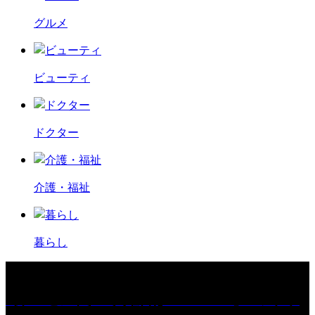
グルメ
ビューティ
ドクター
介護・福祉
暮らし
［プレゼント］「火曜日はスーパーへ」ペアチケ