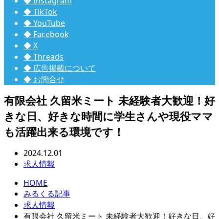
◆ Instagram
◆ TikTok
◆ YouTube
◆ Facebook
◆ X
◆ Threads
◆ 広告掲載について
◆ お問合せ
有限会社 久留米ミート 未経験者大歓迎！好
きな日、好きな時間に学生さんや現役ママ
も活躍出来る環境です！
2024.12.01
求人情報
HOME
みるくる記事
求人情報
有限会社 久留米ミート 未経験者大歓迎！好きな日、好