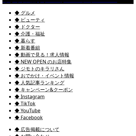
◆ グルメ
◆ ビューティ
◆ ドクター
◆ 介護・福祉
◆ 暮らす
◆ 新着番組
◆ 動画で見る！求人情報
◆ NEW OPEN のお店特集
◆ ジモトのキラリさん
◆ おでかけ・イベント情報
◆ 人気記事ランキング
◆ キャンペーン&クーポン
◆ Instagram
◆ TikTok
◆ YouTube
◆ Facebook
◆ 広告掲載について