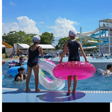
くるめ市民流水プールが7/18（土）OPEN！