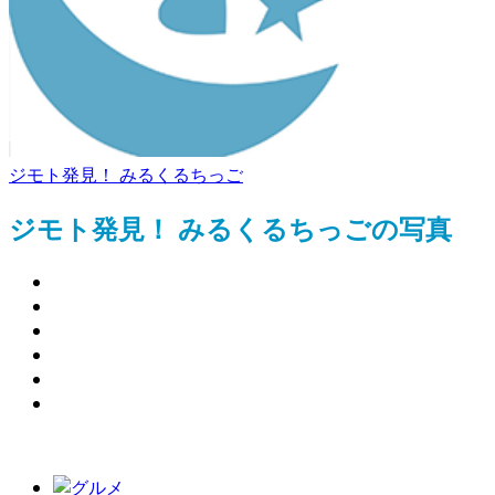
ジモト発見！ みるくるちっご
ジモト発見！ みるくるちっごの写真