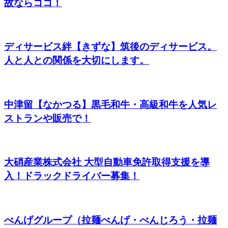
故ならココ！
ディサービス絆【きずな】筑後のディサービス。
人と人との関係を大切にします。
中津留【なかつる】黒毛和牛・高級和牛を人気レ
ストランや販売で！
大硝産業株式会社 大型自動車免許取得支援を導
入！ドラックドライバー募集！
べんげグループ（拉麺べんげ・べんじろう・拉麺