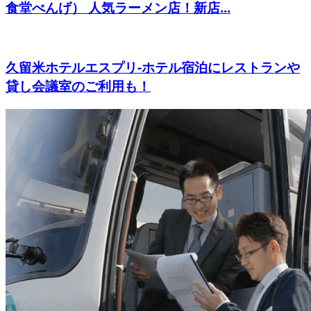
食堂べんげ） 人気ラーメン店！新店...
久留米ホテルエスプリ-ホテル宿泊にレストランや
貸し会議室のご利用も！