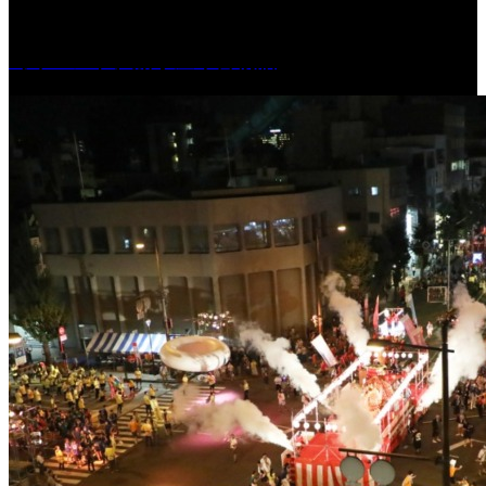
［イベント］船小屋今昔物語