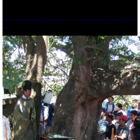
学校法人久留米工業大学│福岡県一、小さな工業大
学