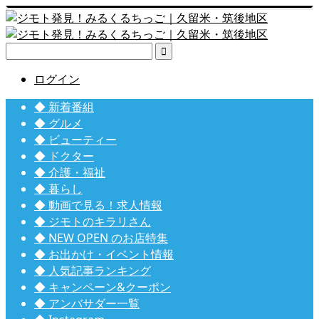

ログイン
◆ 新着番組
◆ グルメ
◆ ビューティー
◆ ドクター
◆ 介護・福祉
◆ 暮らし
◆ 動画で見る！求人情報
◆ ジモトのキラリさん
◆ NEW OPEN のお店特集
◆ お出かけ・イベント情報
◆ 人気記事ランキング
◆ キャンペーン&クーポン
◆ アンバサダー一覧