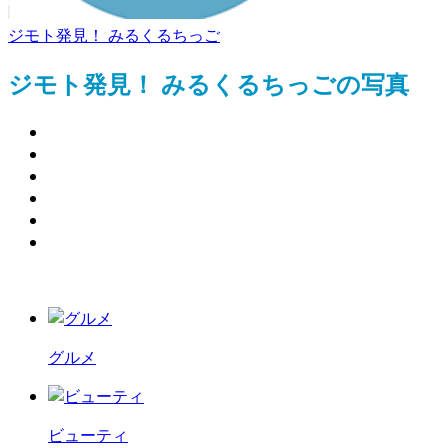
ジモト発見！ みるくるちっご
ジモト発見！ みるくるちっごの写真
グルメ
ビューティ