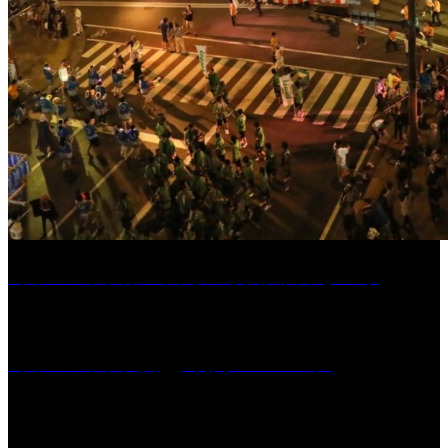
［イベント］第55回 水の祭典久留米まつり
［イベント］六角堂広場サマーパーク